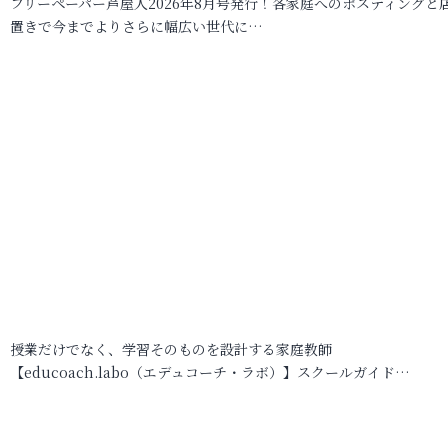
フリーペーパー芦屋人2026年8月号発行！各家庭へのポスティングと
置きで今までよりさらに幅広い世代に…
授業だけでなく、学習そのものを設計する家庭教師
【educoach.labo（エデュコーチ・ラボ）】スクールガイド…