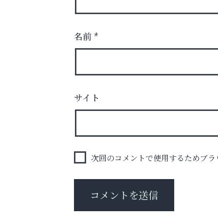
名前
*
あなたらしく奏でる、音楽の時間
サイト
阪神相続相談協会
次回のコメントで使用するためブラ