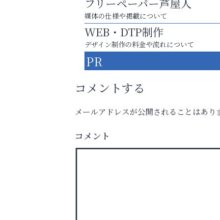
フリーペーパー芦屋人
媒体の仕様や掲載について
WEB・DTP制作
デザイン制作の料金や流れについて
PR
コメントする
メールアドレスが公開されることはあり
運動不足「動かない」を解消しませんか？
コメント
アテイン音楽教室