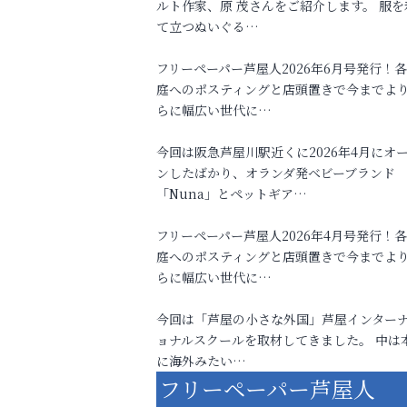
ルト作家、原 茂さんをご紹介します。 服を
て立つぬいぐる…
フリーペーパー芦屋人2026年6月号発行！
庭へのポスティングと店頭置きで今までよ
らに幅広い世代に…
今回は阪急芦屋川駅近くに2026年4月にオ
ンしたばかり、オランダ発ベビーブランド
「Nuna」とペットギア…
フリーペーパー芦屋人2026年4月号発行！
庭へのポスティングと店頭置きで今までよ
らに幅広い世代に…
今回は「芦屋の小さな外国」芦屋インター
ョナルスクールを取材してきました。 中は
に海外みたい…
フリーペーパー芦屋人