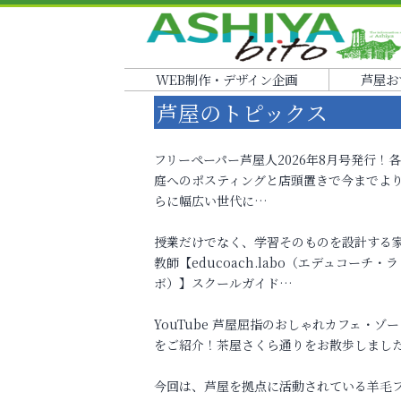
WEB制作・デザイン企画
芦屋お
芦屋のトピックス
フリーペーパー芦屋人2026年8月号発行！
庭へのポスティングと店頭置きで今までよ
らに幅広い世代に…
授業だけでなく、学習そのものを設計する
教師【educoach.labo（エデュコーチ・ラ
ボ）】スクールガイド…
YouTube 芦屋屈指のおしゃれカフェ・ゾー
をご紹介！茶屋さくら通りをお散歩しまし
今回は、芦屋を拠点に活動されている羊毛