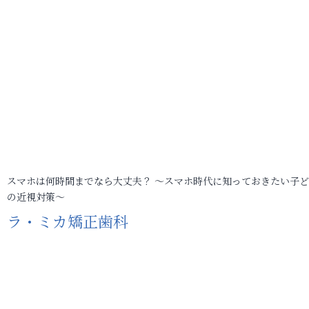
スマホは何時間までなら大丈夫？ ～スマホ時代に知っておきたい子
の近視対策～
ラ・ミカ矯正歯科