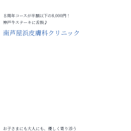
８周年コースが半額以下の8,000円！
神戸牛ステーキに舌鼓♪
南芦屋浜皮膚科クリニック
お子さまにも大人にも、優しく寄り添う