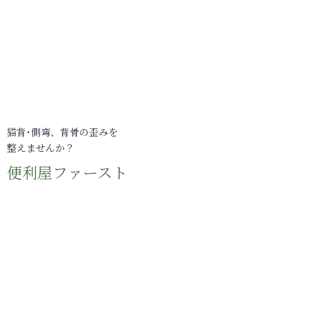
猫背･側弯、背骨の歪みを
整えませんか？
便利屋ファースト