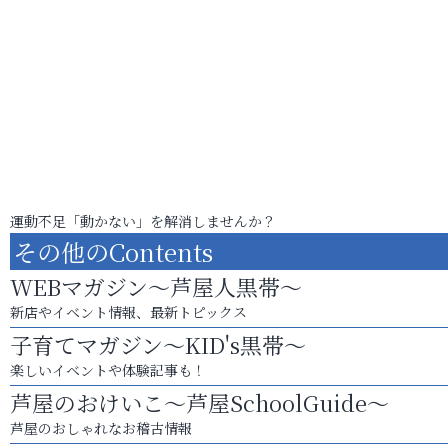
運動不足「動かない」を解消しませんか？
その他のContents
WEBマガジン～芦屋人黒帯～
新店やイベント情報、最新トピックス
子育てマガジン～KID's黒帯～
楽しいイベントや体験記事も！
芦屋のおけいこ～芦屋SchoolGuide～
芦屋のおしゃれなお稽古情報