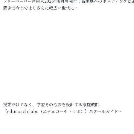
フリーペーパー芦屋人2026年8月号発行！各家庭へのポスティングと
置きで今までよりさらに幅広い世代に…
授業だけでなく、学習そのものを設計する家庭教師
【educoach.labo（エデュコーチ・ラボ）】スクールガイド…