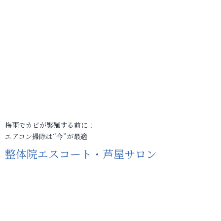
梅雨でカビが繁殖する前に！
エアコン掃除は“今”が最適
整体院エスコート・芦屋サロン