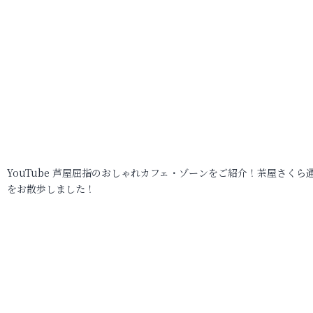
YouTube 芦屋屈指のおしゃれカフェ・ゾーンをご紹介！茶屋さくら
をお散歩しました！