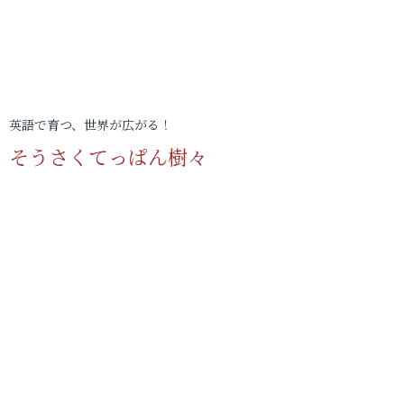
英語で育つ、世界が広がる！
そうさくてっぱん樹々