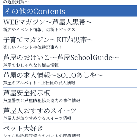
の近視対策～
その他のContents
WEBマガジン～芦屋人黒帯～
新店やイベント情報、最新トピックス
子育てマガジン～KID's黒帯～
楽しいイベントや体験記事も！
芦屋のおけいこ～芦屋SchoolGuide～
芦屋のおしゃれなお稽古情報
芦屋の求人情報～SOHOあしや～
芦屋のアルバイト・正社員の求人情報
芦屋安全掲示板
芦屋警察と芦屋防犯協会協力の事件情報
芦屋人おすすめスイーツ
芦屋人がおすすめするスイーツ情報
ペット大好き
シエル動物病院協力のペットの医療情報