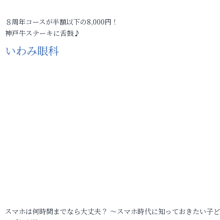
８周年コースが半額以下の8,000円！
神戸牛ステーキに舌鼓♪
いわみ眼科
スマホは何時間までなら大丈夫？ ～スマホ時代に知っておきたい子