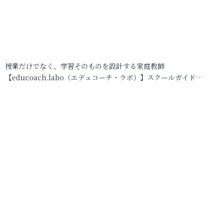
授業だけでなく、学習そのものを設計する家庭教師
【educoach.labo（エデュコーチ・ラボ）】スクールガイド…