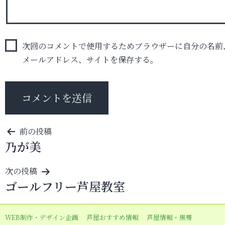
次回のコメントで使用するためブラウザーに自分の名前
メールアドレス、サイトを保存する。
投
前の投稿
乃が美
稿
ナ
次の投稿
ビ
ゴールフリー芦屋教室
ゲ
ー
WEB制作・デザイン企画
芦屋おすすめ情報
芦屋情報・黒帯