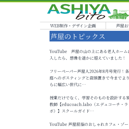
WEB制作・デザイン企画
芦屋お
芦屋のトピックス
YouTube 芦屋の山の上にある老人ホーム
入したら、想像を遥かに超えていました！
フリーペーパー芦屋人2026年8月号発行！
庭へのポスティングと店頭置きで今までよ
らに幅広い世代に…
授業だけでなく、学習そのものを設計する
教師【educoach.labo（エデュコーチ・ラ
ボ）】スクールガイド…
YouTube 芦屋屈指のおしゃれカフェ・ゾー