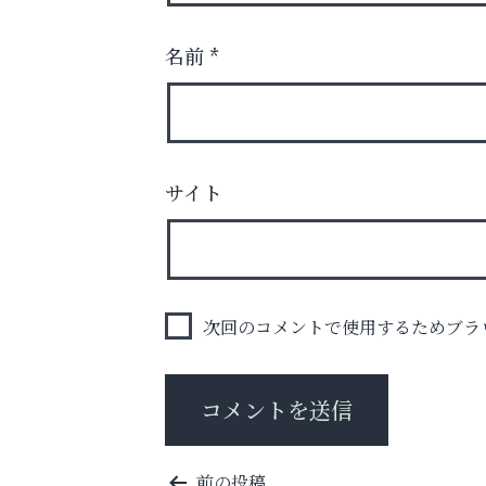
名前
*
サイト
学び方が変われば、成績は変わる。
南芦屋浜皮膚科クリニック
次回のコメントで使用するためブラ
投
前の投稿