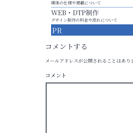
媒体の仕様や掲載について
WEB・DTP制作
デザイン制作の料金や流れについて
PR
コメントする
メールアドレスが公開されることはあり
洋服お売りください！ 買取サービスは
コメント
出張・宅配・持ち込みすべて無料！
杉塾 芦屋校