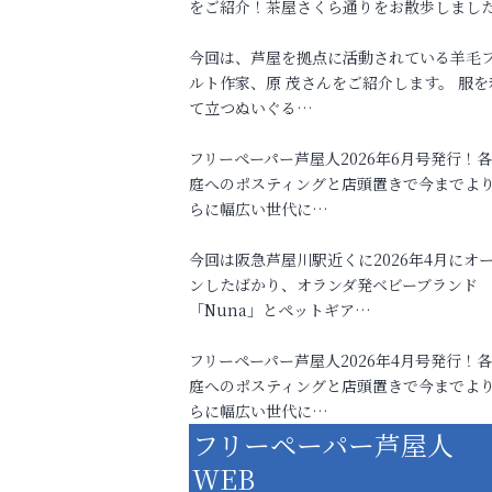
をご紹介！茶屋さくら通りをお散歩しまし
今回は、芦屋を拠点に活動されている羊毛
ルト作家、原 茂さんをご紹介します。 服を
て立つぬいぐる…
フリーペーパー芦屋人2026年6月号発行！
庭へのポスティングと店頭置きで今までよ
らに幅広い世代に…
今回は阪急芦屋川駅近くに2026年4月にオ
ンしたばかり、オランダ発ベビーブランド
「Nuna」とペットギア…
フリーペーパー芦屋人2026年4月号発行！
庭へのポスティングと店頭置きで今までよ
らに幅広い世代に…
フリーペーパー芦屋人
WEB