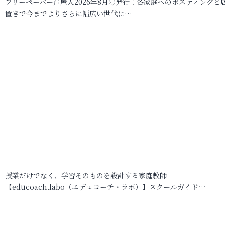
フリーペーパー芦屋人2026年8月号発行！各家庭へのポスティングと
置きで今までよりさらに幅広い世代に…
授業だけでなく、学習そのものを設計する家庭教師
【educoach.labo（エデュコーチ・ラボ）】スクールガイド…