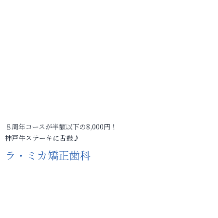
８周年コースが半額以下の8,000円！
神戸牛ステーキに舌鼓♪
ラ・ミカ矯正歯科