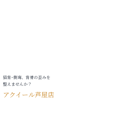
猫背･側弯、背骨の歪みを
整えませんか？
アクイール芦屋店