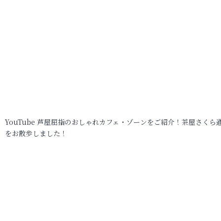
YouTube 芦屋屈指のおしゃれカフェ・ゾーンをご紹介！茶屋さくら
をお散歩しました！