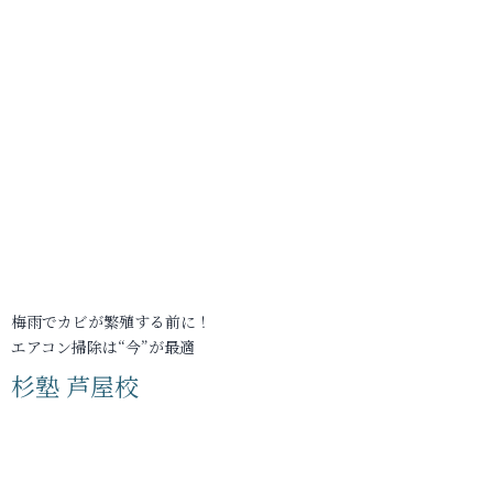
梅雨でカビが繁殖する前に！
エアコン掃除は“今”が最適
杉塾 芦屋校