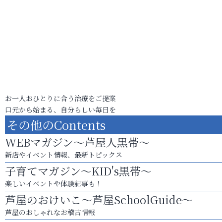
お一人おひとりに合う治療をご提案
口元から始まる、自分らしい毎日を
その他のContents
WEBマガジン～芦屋人黒帯～
新店やイベント情報、最新トピックス
子育てマガジン～KID's黒帯～
楽しいイベントや体験記事も！
芦屋のおけいこ～芦屋SchoolGuide～
芦屋のおしゃれなお稽古情報