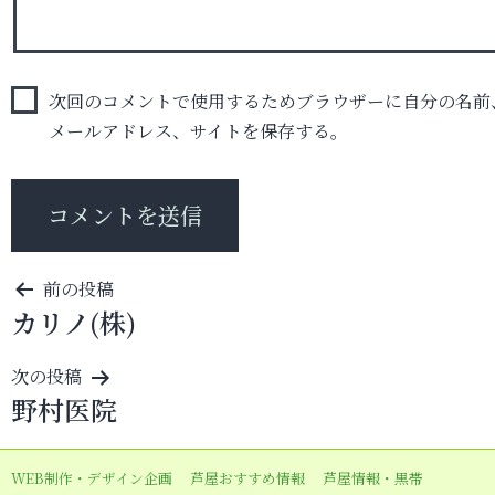
次回のコメントで使用するためブラウザーに自分の名前
メールアドレス、サイトを保存する。
投
前の投稿
カリノ(株)
稿
ナ
次の投稿
ビ
野村医院
ゲ
ー
WEB制作・デザイン企画
芦屋おすすめ情報
芦屋情報・黒帯