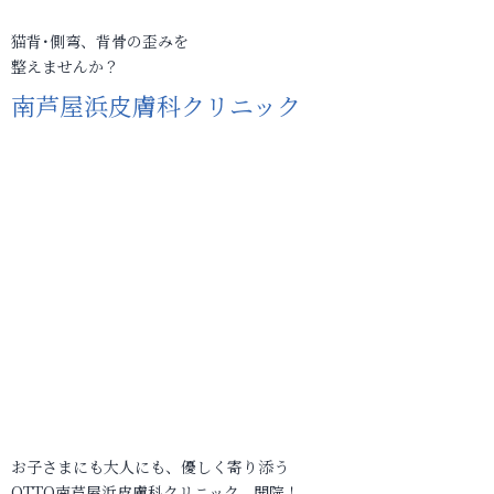
猫背･側弯、背骨の歪みを
整えませんか？
南芦屋浜皮膚科クリニック
お子さまにも大人にも、優しく寄り添う
OTTO南芦屋浜皮膚科クリニック、開院！