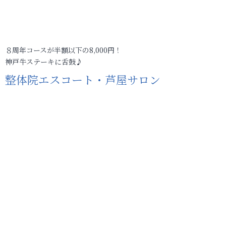
８周年コースが半額以下の8,000円！
神戸牛ステーキに舌鼓♪
整体院エスコート・芦屋サロン