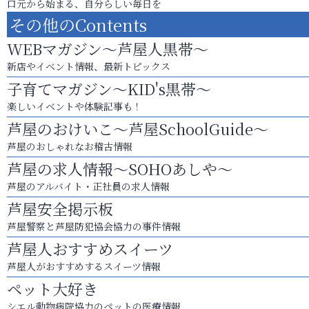
口元から始まる、自分らしい毎日を
その他のContents
WEBマガジン～芦屋人黒帯～
新店やイベント情報、最新トピックス
子育てマガジン～KID's黒帯～
楽しいイベントや体験記事も！
芦屋のおけいこ～芦屋SchoolGuide～
芦屋のおしゃれなお稽古情報
芦屋の求人情報～SOHOあしや～
芦屋のアルバイト・正社員の求人情報
芦屋安全掲示板
芦屋警察と芦屋防犯協会協力の事件情報
芦屋人おすすめスイーツ
芦屋人がおすすめするスイーツ情報
ペット大好き
シエル動物病院協力のペットの医療情報