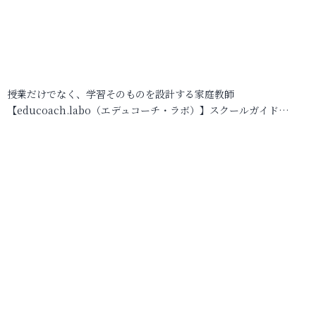
授業だけでなく、学習そのものを設計する家庭教師
【educoach.labo（エデュコーチ・ラボ）】スクールガイド…