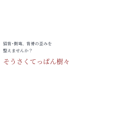
猫背･側弯、背骨の歪みを
整えませんか？
そうさくてっぱん樹々