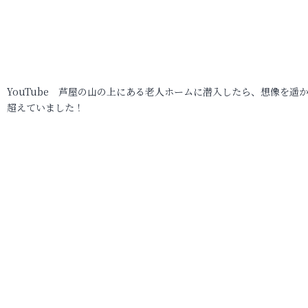
YouTube 芦屋の山の上にある老人ホームに潜入したら、想像を遥
超えていました！