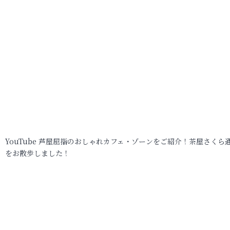
YouTube 芦屋屈指のおしゃれカフェ・ゾーンをご紹介！茶屋さくら
をお散歩しました！