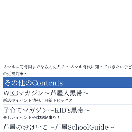
スマホは何時間までなら大丈夫？ ～スマホ時代に知っておきたい子
の近視対策～
その他のContents
WEBマガジン～芦屋人黒帯～
新店やイベント情報、最新トピックス
子育てマガジン～KID's黒帯～
楽しいイベントや体験記事も！
芦屋のおけいこ～芦屋SchoolGuide～