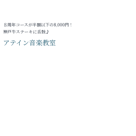
８周年コースが半額以下の8,000円！
神戸牛ステーキに舌鼓♪
アテイン音楽教室