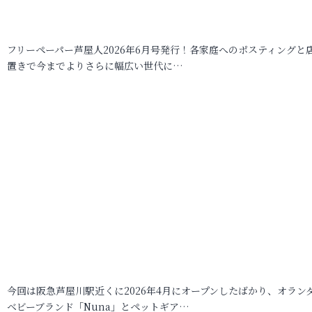
フリーペーパー芦屋人2026年6月号発行！各家庭へのポスティングと
置きで今までよりさらに幅広い世代に…
今回は阪急芦屋川駅近くに2026年4月にオープンしたばかり、オラン
ベビーブランド「Nuna」とペットギア…