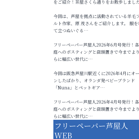
をご紹介！茶屋さくら通りをお散歩しまし
今回は、芦屋を拠点に活動されている羊毛
ルト作家、原 茂さんをご紹介します。 服を
て立つぬいぐる…
フリーペーパー芦屋人2026年6月号発行！
庭へのポスティングと店頭置きで今までよ
らに幅広い世代に…
今回は阪急芦屋川駅近くに2026年4月にオ
ンしたばかり、オランダ発ベビーブランド
「Nuna」とペットギア…
フリーペーパー芦屋人2026年4月号発行！
庭へのポスティングと店頭置きで今までよ
らに幅広い世代に…
フリーペーパー芦屋人
WEB