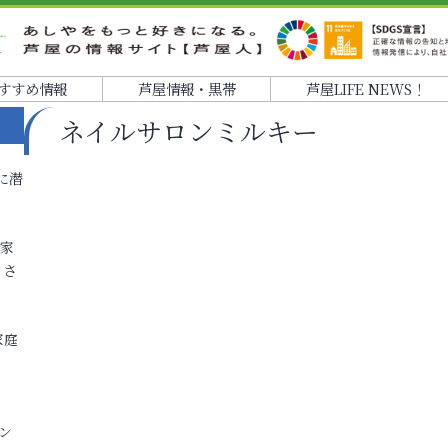
すすめ情報
芦屋情報・黒帯
芦屋LIFE NEWS！
ネイルサロンミルキー
に潜
各家
りさ
家庭
ン