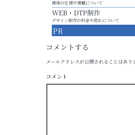
媒体の仕様や掲載について
WEB・DTP制作
デザイン制作の料金や流れについて
PR
コメントする
メールアドレスが公開されることはあり
お一人おひとりに合う治療をご提案
コメント
口元から始まる、自分らしい毎日を
杉塾 芦屋校