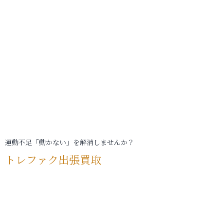
運動不足「動かない」を解消しませんか？
トレファク出張買取