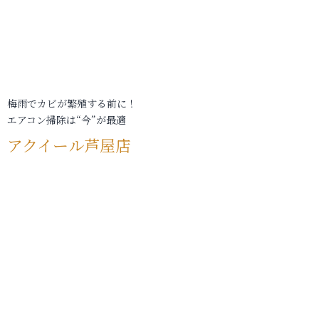
梅雨でカビが繁殖する前に！
エアコン掃除は“今”が最適
アクイール芦屋店