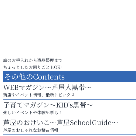
庭のお手入れから遺品整理まで
ちょっとしたお困りごともOK!
その他のContents
WEBマガジン～芦屋人黒帯～
新店やイベント情報、最新トピックス
子育てマガジン～KID's黒帯～
楽しいイベントや体験記事も！
芦屋のおけいこ～芦屋SchoolGuide～
芦屋のおしゃれなお稽古情報