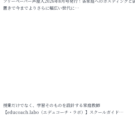
フリーペーパー芦屋人2026年8月号発行！各家庭へのポスティングと
置きで今までよりさらに幅広い世代に…
授業だけでなく、学習そのものを設計する家庭教師
【educoach.labo（エデュコーチ・ラボ）】スクールガイド…