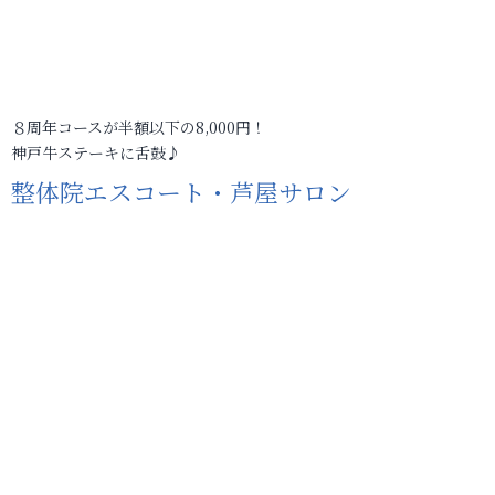
８周年コースが半額以下の8,000円！
神戸牛ステーキに舌鼓♪
整体院エスコート・芦屋サロン