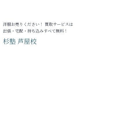
洋服お売りください！ 買取サービスは
出張・宅配・持ち込みすべて無料！
杉塾 芦屋校