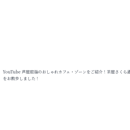
YouTube 芦屋屈指のおしゃれカフェ・ゾーンをご紹介！茶屋さくら
をお散歩しました！