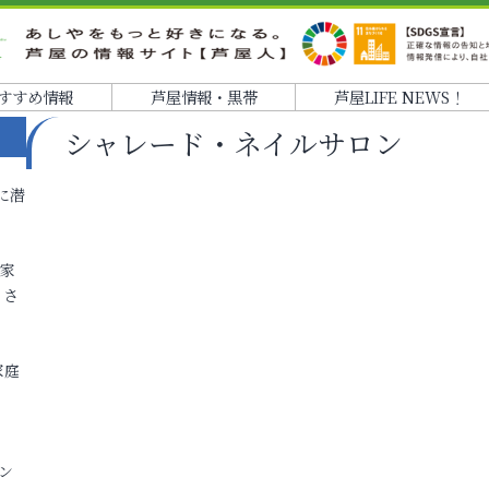
すすめ情報
芦屋情報・黒帯
芦屋LIFE NEWS！
シャレード・ネイルサロン
に潜
各家
りさ
家庭
ン