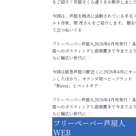
をご紹介！茶屋さくら通りをお散歩しまし
今回は、芦屋を拠点に活動されている羊毛
ルト作家、原 茂さんをご紹介します。 服を
て立つぬいぐる…
フリーペーパー芦屋人2026年6月号発行！
庭へのポスティングと店頭置きで今までよ
らに幅広い世代に…
今回は阪急芦屋川駅近くに2026年4月にオ
ンしたばかり、オランダ発ベビーブランド
「Nuna」とペットギア…
フリーペーパー芦屋人2026年4月号発行！
庭へのポスティングと店頭置きで今までよ
らに幅広い世代に…
フリーペーパー芦屋人
WEB