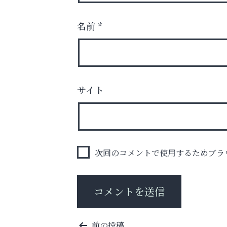
名前
*
サイト
英語で育つ、世界が広がる！
ラ・ミカ矯正歯科
次回のコメントで使用するためブラ
投
前の投稿