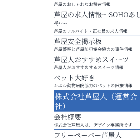
芦屋のおしゃれなお稽古情報
芦屋の求人情報～SOHOあ
や～
芦屋のアルバイト・正社員の求人情報
芦屋安全掲示板
芦屋警察と芦屋防犯協会協力の事件情報
芦屋人おすすめスイーツ
芦屋人がおすすめするスイーツ情報
ペット大好き
シエル動物病院協力のペットの医療情報
あなたらしく奏でる、音楽の時間
株式会社芦屋人（運営会
アクイール芦屋店
社）
会社概要
株式会社芦屋人は、デザイン事務所です
フリーペーパー芦屋人