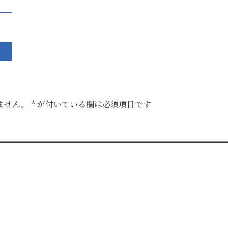
ません。
*
が付いている欄は必須項目です
ク