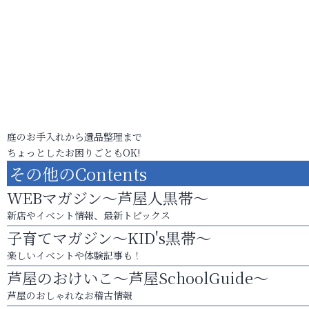
庭のお手入れから遺品整理まで
ちょっとしたお困りごともOK!
その他のContents
WEBマガジン～芦屋人黒帯～
新店やイベント情報、最新トピックス
子育てマガジン～KID's黒帯～
楽しいイベントや体験記事も！
芦屋のおけいこ～芦屋SchoolGuide～
芦屋のおしゃれなお稽古情報