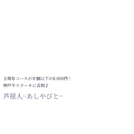
８周年コースが半額以下の8,000円！
神戸牛ステーキに舌鼓♪
芦屋人~あしやびと~