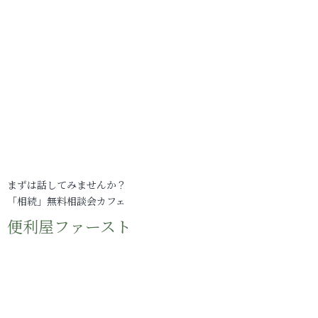
まずは話してみませんか？
「相続」無料相談会カフェ
便利屋ファースト