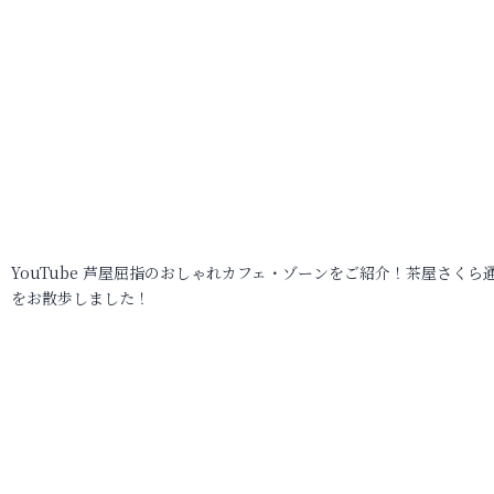
YouTube 芦屋屈指のおしゃれカフェ・ゾーンをご紹介！茶屋さくら
をお散歩しました！