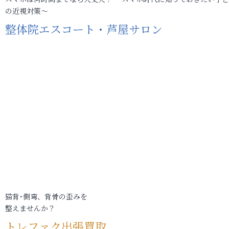
の近視対策～
整体院エスコート・芦屋サロン
猫背･側弯、背骨の歪みを
整えませんか？
トレファク出張買取