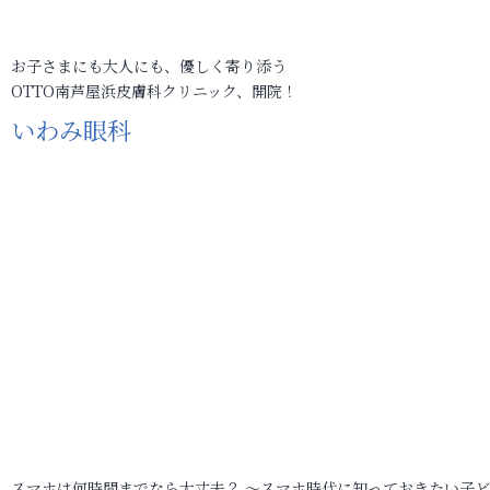
お子さまにも大人にも、優しく寄り添う
OTTO南芦屋浜皮膚科クリニック、開院！
いわみ眼科
スマホは何時間までなら大丈夫？ ～スマホ時代に知っておきたい子