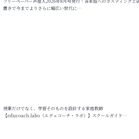
フリーペーパー芦屋人2026年8月号発行！各家庭へのポスティングと
置きで今までよりさらに幅広い世代に…
授業だけでなく、学習そのものを設計する家庭教師
【educoach.labo（エデュコーチ・ラボ）】スクールガイド…