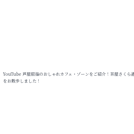
YouTube 芦屋屈指のおしゃれカフェ・ゾーンをご紹介！茶屋さくら
をお散歩しました！