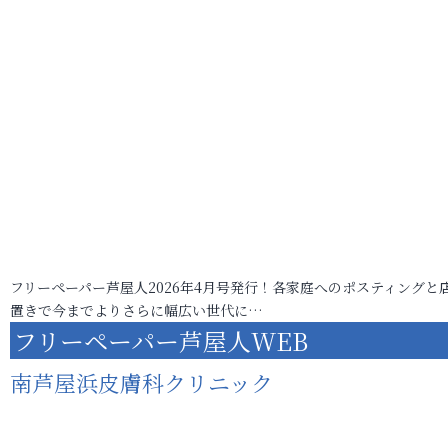
フリーペーパー芦屋人2026年4月号発行！各家庭へのポスティングと
置きで今までよりさらに幅広い世代に…
フリーペーパー芦屋人WEB
南芦屋浜皮膚科クリニック