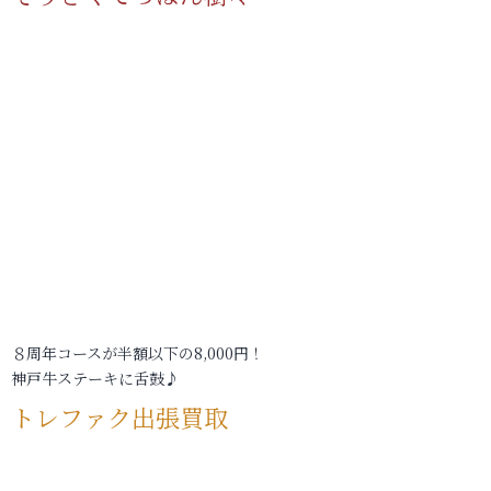
８周年コースが半額以下の8,000円！
神戸牛ステーキに舌鼓♪
トレファク出張買取