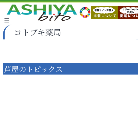
コトブキ薬局
芦屋のトピックス