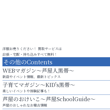
洋服お売りください！ 買取サービスは
出張・宅配・持ち込みすべて無料！
その他のContents
WEBマガジン～芦屋人黒帯～
新店やイベント情報、最新トピックス
子育てマガジン～KID's黒帯～
楽しいイベントや体験記事も！
芦屋のおけいこ～芦屋SchoolGuide～
芦屋のおしゃれなお稽古情報