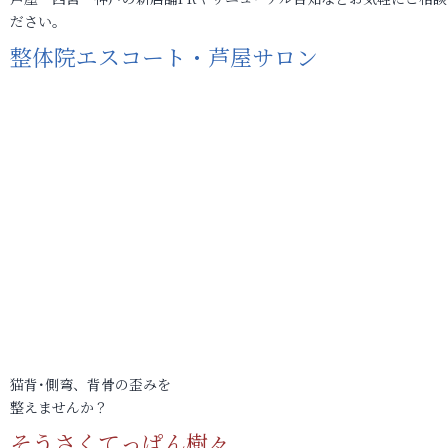
ださい。
整体院エスコート・芦屋サロン
猫背･側弯、背骨の歪みを
整えませんか？
そうさくてっぱん樹々