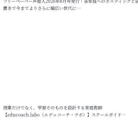
フリーペーパー芦屋人2026年8月号発行！各家庭へのポスティングと
置きで今までよりさらに幅広い世代に…
授業だけでなく、学習そのものを設計する家庭教師
【educoach.labo（エデュコーチ・ラボ）】スクールガイド…