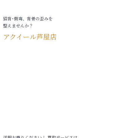
猫背･側弯、背骨の歪みを
整えませんか？
アクイール芦屋店
洋服お売りください！ 買取サービスは