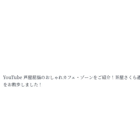
YouTube 芦屋屈指のおしゃれカフェ・ゾーンをご紹介！茶屋さくら
をお散歩しました！