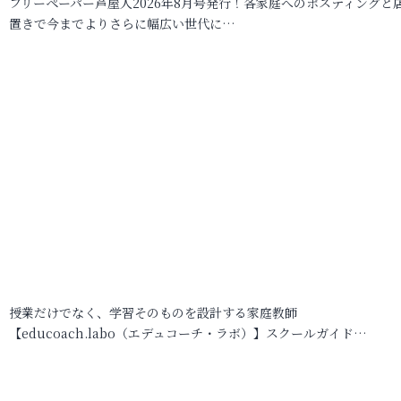
フリーペーパー芦屋人2026年8月号発行！各家庭へのポスティングと
置きで今までよりさらに幅広い世代に…
授業だけでなく、学習そのものを設計する家庭教師
【educoach.labo（エデュコーチ・ラボ）】スクールガイド…