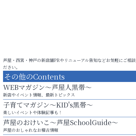
芦屋・西宮・神戸の新店舗PRやリニューアル告知などお気軽にご相談
ださい。
その他のContents
WEBマガジン～芦屋人黒帯～
新店やイベント情報、最新トピックス
子育てマガジン～KID's黒帯～
楽しいイベントや体験記事も！
芦屋のおけいこ～芦屋SchoolGuide～
芦屋のおしゃれなお稽古情報