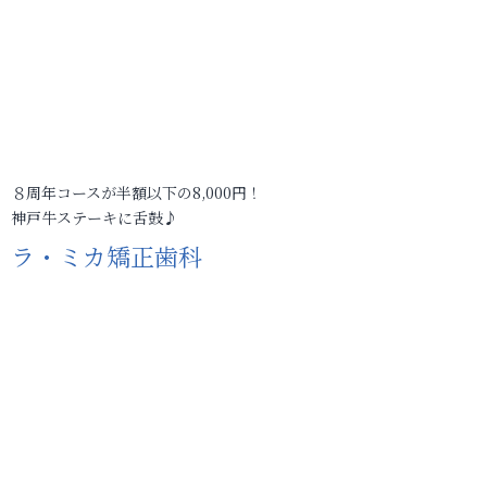
８周年コースが半額以下の8,000円！
神戸牛ステーキに舌鼓♪
ラ・ミカ矯正歯科