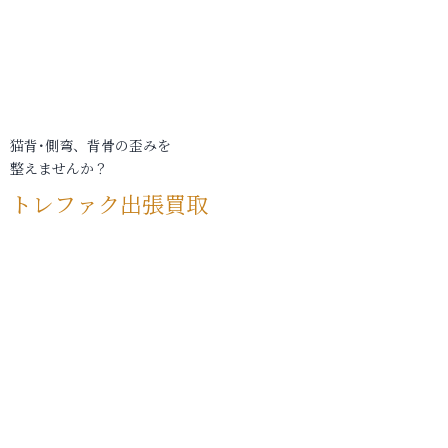
猫背･側弯、背骨の歪みを
整えませんか？
トレファク出張買取