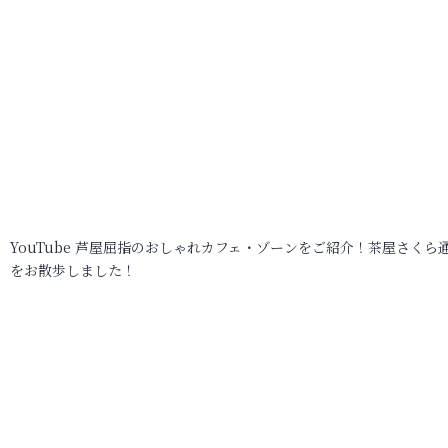
YouTube 芦屋屈指のおしゃれカフェ・ゾーンをご紹介！茶屋さくら
をお散歩しました！