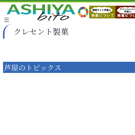
クレセント製菓
芦屋のトピックス