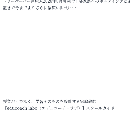
フリーペーパー芦屋人2026年8月号発行！各家庭へのポスティングと
置きで今までよりさらに幅広い世代に…
授業だけでなく、学習そのものを設計する家庭教師
【educoach.labo（エデュコーチ・ラボ）】スクールガイド…