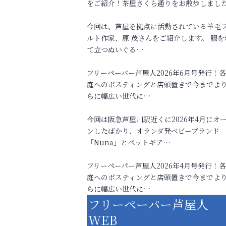
をご紹介！茶屋さくら通りをお散歩しまし
今回は、芦屋を拠点に活動されている羊毛
ルト作家、原 茂さんをご紹介します。 服を
て立つぬいぐる…
フリーペーパー芦屋人2026年6月号発行！
庭へのポスティングと店頭置きで今までよ
らに幅広い世代に…
今回は阪急芦屋川駅近くに2026年4月にオ
ンしたばかり、オランダ発ベビーブランド
「Nuna」とペットギア…
フリーペーパー芦屋人2026年4月号発行！
庭へのポスティングと店頭置きで今までよ
らに幅広い世代に…
フリーペーパー芦屋人
WEB