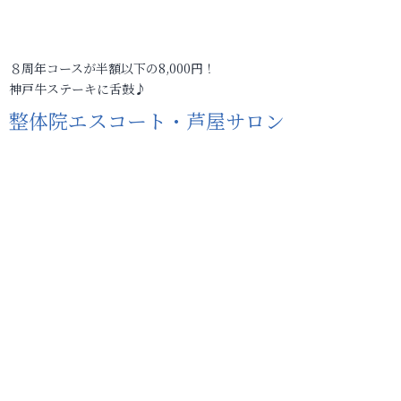
８周年コースが半額以下の8,000円！
神戸牛ステーキに舌鼓♪
整体院エスコート・芦屋サロン