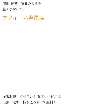
猫背･側弯、背骨の歪みを
整えませんか？
アクイール芦屋店
洋服お売りください！ 買取サービスは
出張・宅配・持ち込みすべて無料！