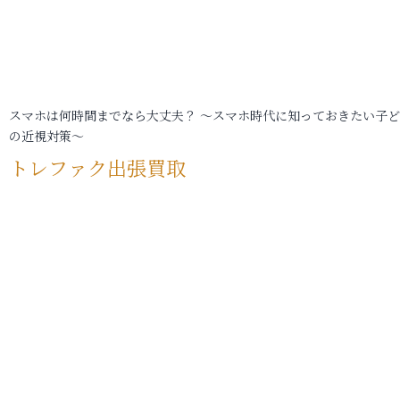
スマホは何時間までなら大丈夫？ ～スマホ時代に知っておきたい子
の近視対策～
トレファク出張買取