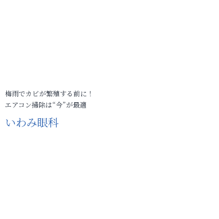
梅雨でカビが繁殖する前に！
エアコン掃除は“今”が最適
いわみ眼科