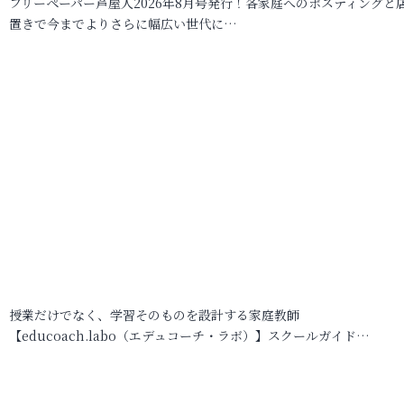
フリーペーパー芦屋人2026年8月号発行！各家庭へのポスティングと
置きで今までよりさらに幅広い世代に…
授業だけでなく、学習そのものを設計する家庭教師
【educoach.labo（エデュコーチ・ラボ）】スクールガイド…