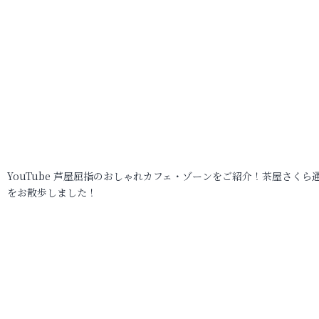
YouTube 芦屋屈指のおしゃれカフェ・ゾーンをご紹介！茶屋さくら
をお散歩しました！