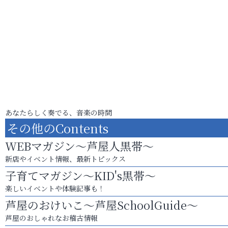
あなたらしく奏でる、音楽の時間
その他のContents
WEBマガジン～芦屋人黒帯～
新店やイベント情報、最新トピックス
子育てマガジン～KID's黒帯～
楽しいイベントや体験記事も！
芦屋のおけいこ～芦屋SchoolGuide～
芦屋のおしゃれなお稽古情報