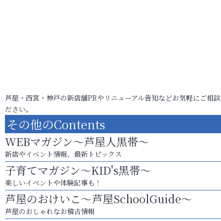
芦屋・西宮・神戸の新店舗PRやリニューアル告知などお気軽にご相談
ださい。
その他のContents
WEBマガジン～芦屋人黒帯～
新店やイベント情報、最新トピックス
子育てマガジン～KID's黒帯～
楽しいイベントや体験記事も！
芦屋のおけいこ～芦屋SchoolGuide～
芦屋のおしゃれなお稽古情報