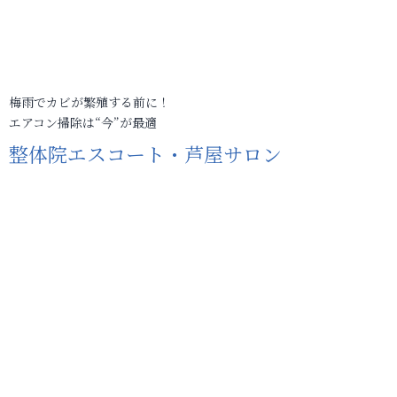
梅雨でカビが繁殖する前に！
エアコン掃除は“今”が最適
整体院エスコート・芦屋サロン