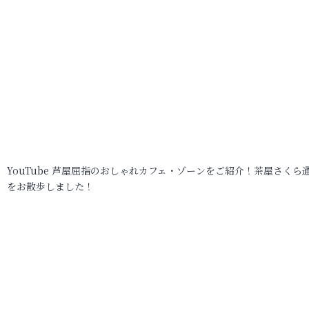
YouTube 芦屋屈指のおしゃれカフェ・ゾーンをご紹介！茶屋さくら
をお散歩しました！