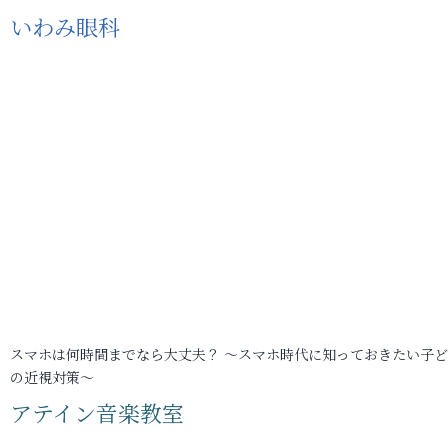
いわみ眼科
スマホは何時間までなら大丈夫？ ～スマホ時代に知っておきたい子
の近視対策～
アテイン音楽教室