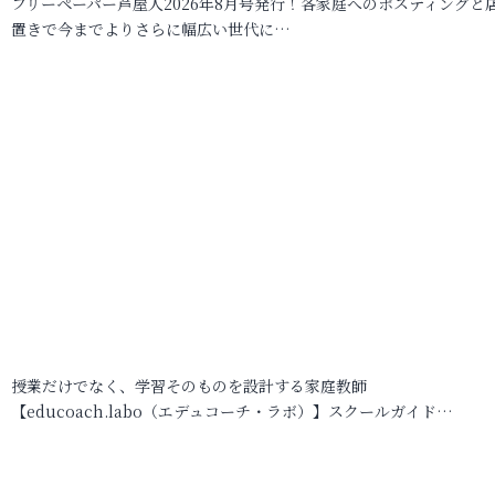
フリーペーパー芦屋人2026年8月号発行！各家庭へのポスティングと
置きで今までよりさらに幅広い世代に…
授業だけでなく、学習そのものを設計する家庭教師
【educoach.labo（エデュコーチ・ラボ）】スクールガイド…