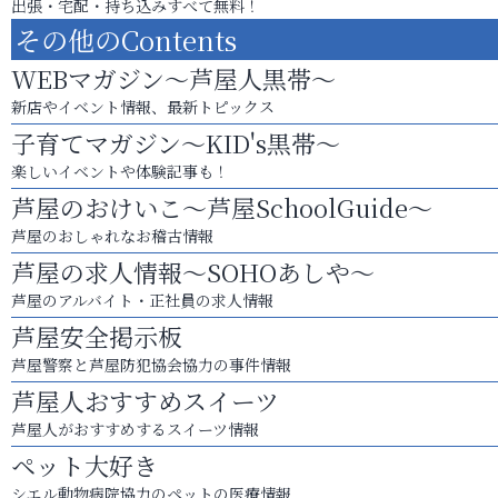
出張・宅配・持ち込みすべて無料！
その他のContents
WEBマガジン～芦屋人黒帯～
新店やイベント情報、最新トピックス
子育てマガジン～KID's黒帯～
楽しいイベントや体験記事も！
芦屋のおけいこ～芦屋SchoolGuide～
芦屋のおしゃれなお稽古情報
芦屋の求人情報～SOHOあしや～
芦屋のアルバイト・正社員の求人情報
芦屋安全掲示板
芦屋警察と芦屋防犯協会協力の事件情報
芦屋人おすすめスイーツ
芦屋人がおすすめするスイーツ情報
ペット大好き
シエル動物病院協力のペットの医療情報