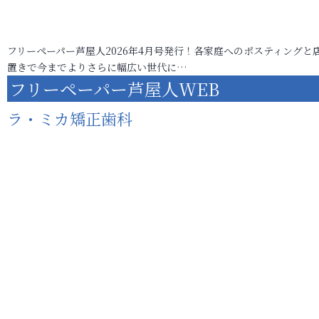
フリーペーパー芦屋人2026年4月号発行！各家庭へのポスティングと
置きで今までよりさらに幅広い世代に…
フリーペーパー芦屋人WEB
ラ・ミカ矯正歯科