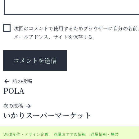
次回のコメントで使用するためブラウザーに自分の名前
メールアドレス、サイトを保存する。
投
前の投稿
POLA
稿
ナ
次の投稿
ビ
いかりスーパーマーケット
ゲ
ー
WEB制作・デザイン企画
芦屋おすすめ情報
芦屋情報・黒帯