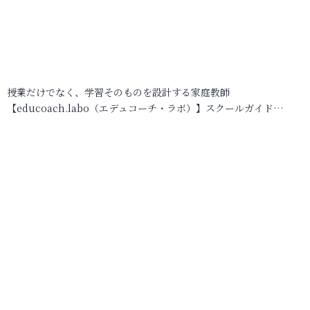
授業だけでなく、学習そのものを設計する家庭教師
【educoach.labo（エデュコーチ・ラボ）】スクールガイド…