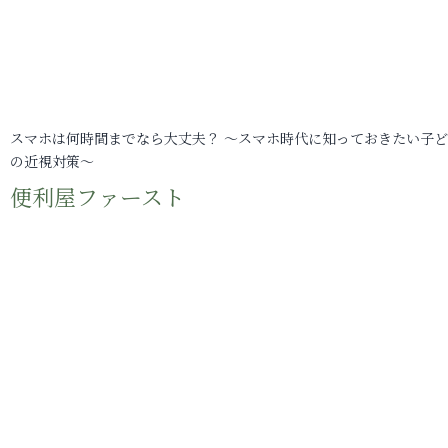
スマホは何時間までなら大丈夫？ ～スマホ時代に知っておきたい子
の近視対策～
便利屋ファースト