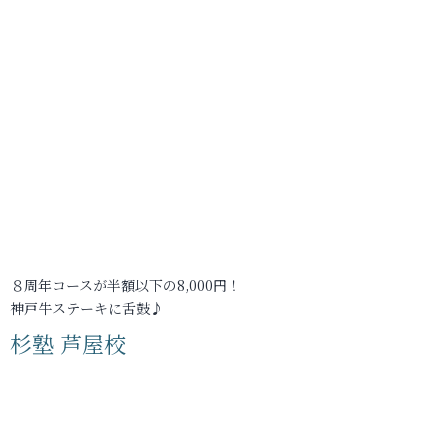
８周年コースが半額以下の8,000円！
神戸牛ステーキに舌鼓♪
杉塾 芦屋校