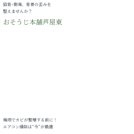
猫背･側弯、背骨の歪みを
整えませんか？
おそうじ本舗芦屋東
梅雨でカビが繁殖する前に！
エアコン掃除は“今”が最適