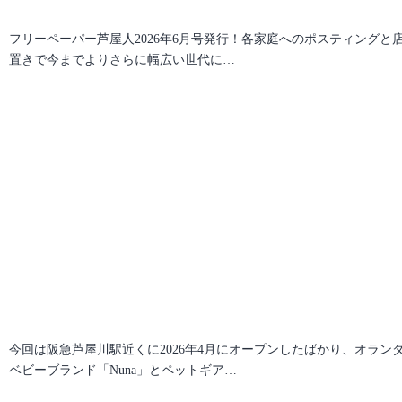
フリーペーパー芦屋人2026年6月号発行！各家庭へのポスティングと
置きで今までよりさらに幅広い世代に…
今回は阪急芦屋川駅近くに2026年4月にオープンしたばかり、オラン
ベビーブランド「Nuna」とペットギア…