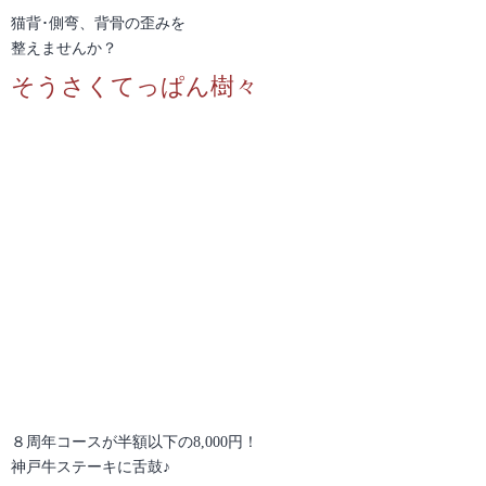
猫背･側弯、背骨の歪みを
整えませんか？
そうさくてっぱん樹々
８周年コースが半額以下の8,000円！
神戸牛ステーキに舌鼓♪