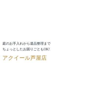
庭のお手入れから遺品整理まで
ちょっとしたお困りごともOK!
アクイール芦屋店