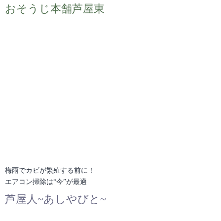
おそうじ本舗芦屋東
梅雨でカビが繁殖する前に！
エアコン掃除は“今”が最適
芦屋人~あしやびと~