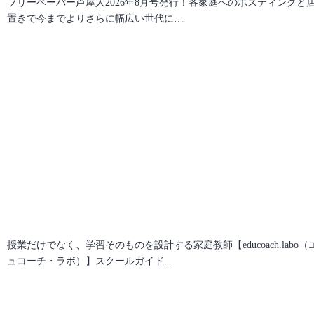
フリーペーパー芦屋人2026年8月号発行！各家庭へのポスティングと
置きで今までよりさらに幅広い世代に…
授業だけでなく、学習そのものを設計する家庭教師【educoach.labo（
ュコーチ・ラボ）】スクールガイド…