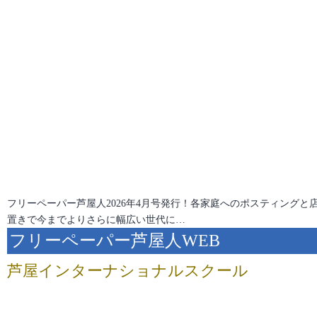
フリーペーパー芦屋人2026年4月号発行！各家庭へのポスティングと
置きで今までよりさらに幅広い世代に…
フリーペーパー芦屋人WEB
芦屋インターナショナルスクール