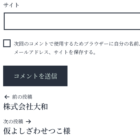
サイト
次回のコメントで使用するためブラウザーに自分の名前
メールアドレス、サイトを保存する。
投
前の投稿
株式会社大和
稿
ナ
次の投稿
ビ
仮よしざわせつこ様
ゲ