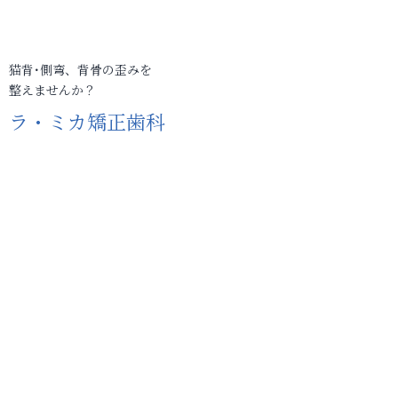
猫背･側弯、背骨の歪みを
整えませんか？
ラ・ミカ矯正歯科