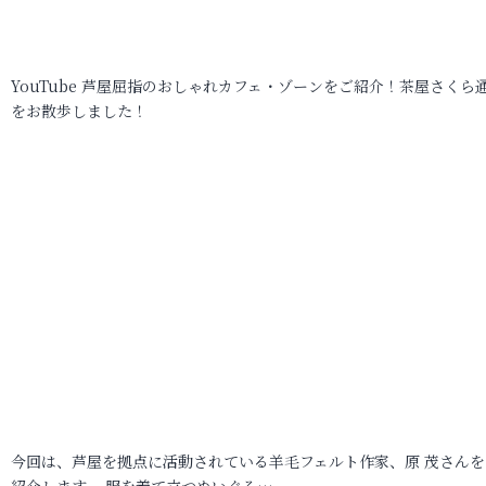
YouTube 芦屋屈指のおしゃれカフェ・ゾーンをご紹介！茶屋さくら
をお散歩しました！
今回は、芦屋を拠点に活動されている羊毛フェルト作家、原 茂さんを
紹介します。 服を着て立つぬいぐる…