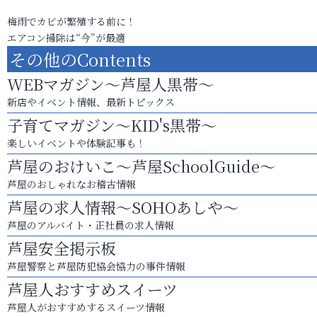
梅雨でカビが繁殖する前に！
エアコン掃除は“今”が最適
その他のContents
WEBマガジン～芦屋人黒帯～
新店やイベント情報、最新トピックス
子育てマガジン～KID's黒帯～
楽しいイベントや体験記事も！
芦屋のおけいこ～芦屋SchoolGuide～
芦屋のおしゃれなお稽古情報
芦屋の求人情報～SOHOあしや～
芦屋のアルバイト・正社員の求人情報
芦屋安全掲示板
芦屋警察と芦屋防犯協会協力の事件情報
芦屋人おすすめスイーツ
芦屋人がおすすめするスイーツ情報