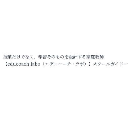
授業だけでなく、学習そのものを設計する家庭教師
【educoach.labo（エデュコーチ・ラボ）】スクールガイド…