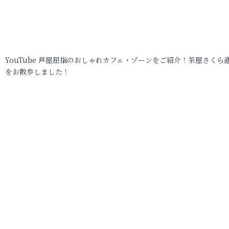
YouTube 芦屋屈指のおしゃれカフェ・ゾーンをご紹介！茶屋さくら
をお散歩しました！