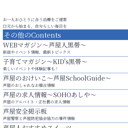
お一人おひとりに合う治療をご提案
口元から始まる、自分らしい毎日を
その他のContents
WEBマガジン～芦屋人黒帯～
新店やイベント情報、最新トピックス
子育てマガジン～KID's黒帯～
楽しいイベントや体験記事も！
芦屋のおけいこ～芦屋SchoolGuide～
芦屋のおしゃれなお稽古情報
芦屋の求人情報～SOHOあしや～
芦屋のアルバイト・正社員の求人情報
芦屋安全掲示板
芦屋警察と芦屋防犯協会協力の事件情報
芦屋人おすすめスイーツ