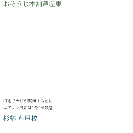
おそうじ本舗芦屋東
梅雨でカビが繁殖する前に！
エアコン掃除は“今”が最適
杉塾 芦屋校