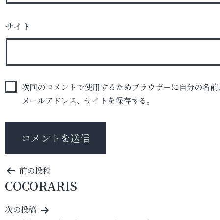
サイト
次回のコメントで使用するためブラウザーに自分の名前
メールアドレス、サイトを保存する。
投
前の投稿
COCORARIS
稿
ナ
次の投稿
ビ