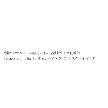
授業だけでなく、学習そのものを設計する家庭教師
【educoach.labo（エデュコーチ・ラボ）】スクールガイド…