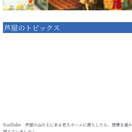
芦屋のトピックス
YouTube 芦屋の山の上にある老人ホームに潜入したら、想像を遥
超えていました！