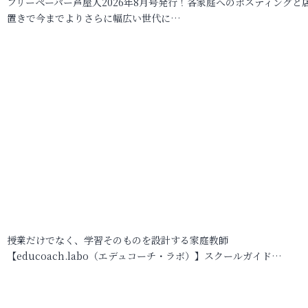
フリーペーパー芦屋人2026年8月号発行！各家庭へのポスティングと
置きで今までよりさらに幅広い世代に…
授業だけでなく、学習そのものを設計する家庭教師
【educoach.labo（エデュコーチ・ラボ）】スクールガイド…