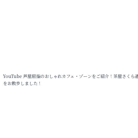
YouTube 芦屋屈指のおしゃれカフェ・ゾーンをご紹介！茶屋さくら
をお散歩しました！