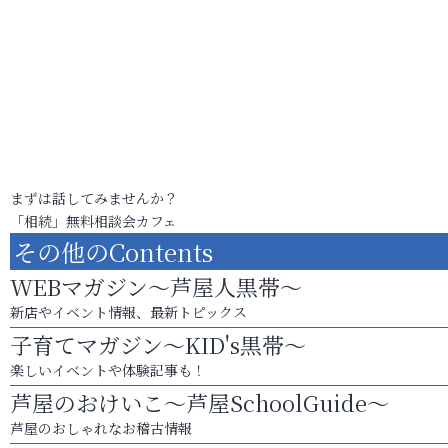
まずは話してみませんか？
「相続」無料相談会カフェ
その他のContents
WEBマガジン～芦屋人黒帯～
新店やイベント情報、最新トピックス
子育てマガジン～KID's黒帯～
楽しいイベントや体験記事も！
芦屋のおけいこ～芦屋SchoolGuide～
芦屋のおしゃれなお稽古情報