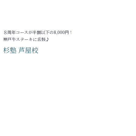
８周年コースが半額以下の8,000円！
神戸牛ステーキに舌鼓♪
杉塾 芦屋校