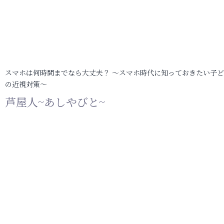
スマホは何時間までなら大丈夫？ ～スマホ時代に知っておきたい子
の近視対策～
芦屋人~あしやびと~