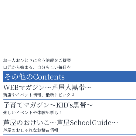
お一人おひとりに合う治療をご提案
口元から始まる、自分らしい毎日を
その他のContents
WEBマガジン～芦屋人黒帯～
新店やイベント情報、最新トピックス
子育てマガジン～KID's黒帯～
楽しいイベントや体験記事も！
芦屋のおけいこ～芦屋SchoolGuide～
芦屋のおしゃれなお稽古情報