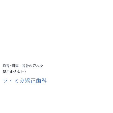
猫背･側弯、背骨の歪みを
整えませんか？
ラ・ミカ矯正歯科