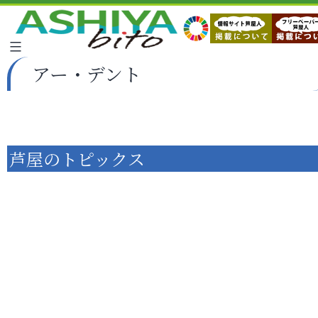
アー・デント
芦屋のトピックス