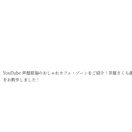
YouTube 芦屋屈指のおしゃれカフェ・ゾーンをご紹介！茶屋さくら
をお散歩しました！