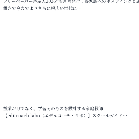
フリーペーパー芦屋人2026年8月号発行！各家庭へのポスティングと
置きで今までよりさらに幅広い世代に…
授業だけでなく、学習そのものを設計する家庭教師
【educoach.labo（エデュコーチ・ラボ）】スクールガイド…