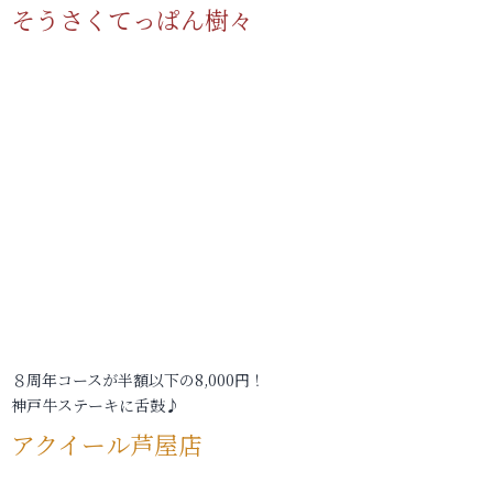
そうさくてっぱん樹々
８周年コースが半額以下の8,000円！
神戸牛ステーキに舌鼓♪
アクイール芦屋店