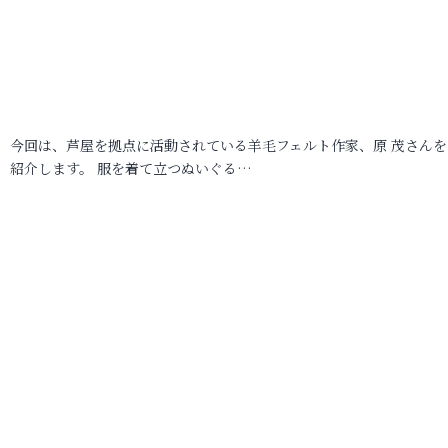
今回は、芦屋を拠点に活動されている羊毛フェルト作家、原 茂さんを
紹介します。 服を着て立つぬいぐる…