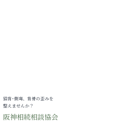
猫背･側弯、背骨の歪みを
整えませんか？
阪神相続相談協会