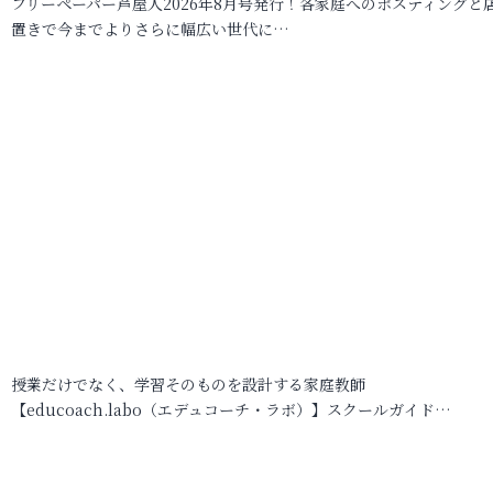
フリーペーパー芦屋人2026年8月号発行！各家庭へのポスティングと
置きで今までよりさらに幅広い世代に…
授業だけでなく、学習そのものを設計する家庭教師
【educoach.labo（エデュコーチ・ラボ）】スクールガイド…