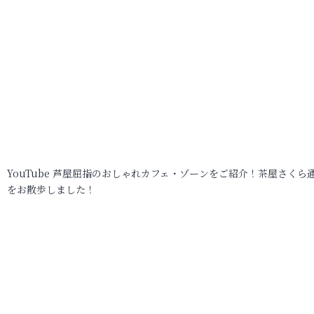
YouTube 芦屋屈指のおしゃれカフェ・ゾーンをご紹介！茶屋さくら
をお散歩しました！