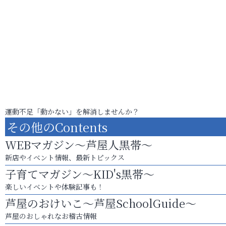
運動不足「動かない」を解消しませんか？
その他のContents
WEBマガジン～芦屋人黒帯～
新店やイベント情報、最新トピックス
子育てマガジン～KID's黒帯～
楽しいイベントや体験記事も！
芦屋のおけいこ～芦屋SchoolGuide～
芦屋のおしゃれなお稽古情報