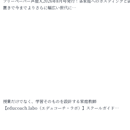
フリーペーパー芦屋人2026年8月号発行！各家庭へのポスティングと
置きで今までよりさらに幅広い世代に…
授業だけでなく、学習そのものを設計する家庭教師
【educoach.labo（エデュコーチ・ラボ）】スクールガイド…