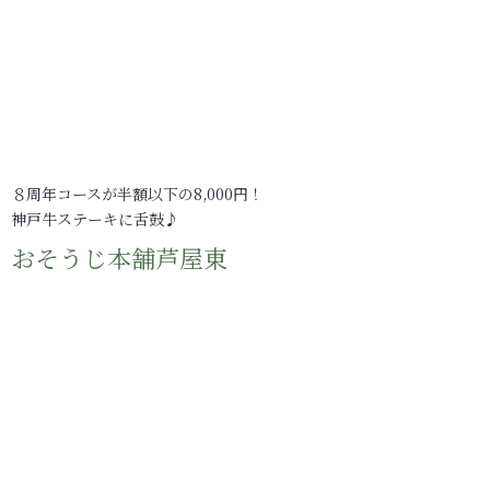
８周年コースが半額以下の8,000円！
神戸牛ステーキに舌鼓♪
おそうじ本舗芦屋東