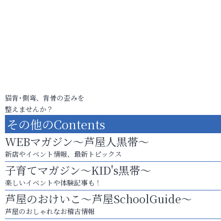
猫背･側弯、背骨の歪みを
整えませんか？
その他のContents
WEBマガジン～芦屋人黒帯～
新店やイベント情報、最新トピックス
子育てマガジン～KID's黒帯～
楽しいイベントや体験記事も！
芦屋のおけいこ～芦屋SchoolGuide～
芦屋のおしゃれなお稽古情報