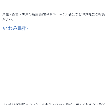
芦屋・西宮・神戸の新店舗PRやリニューアル告知などお気軽にご相談
ださい。
いわみ眼科
スマホは何時間までなら大丈夫？ ～スマホ時代に知っておきたい子