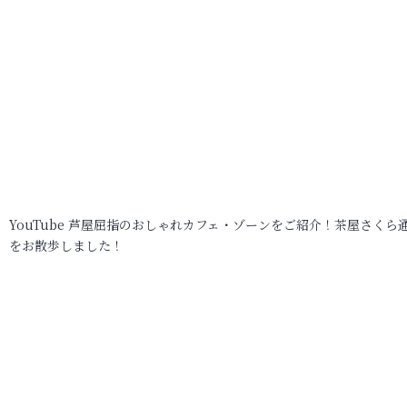
YouTube 芦屋屈指のおしゃれカフェ・ゾーンをご紹介！茶屋さくら
をお散歩しました！