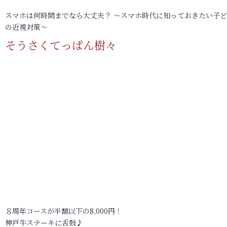
スマホは何時間までなら大丈夫？ ～スマホ時代に知っておきたい子
の近視対策～
そうさくてっぱん樹々
８周年コースが半額以下の8,000円！
神戸牛ステーキに舌鼓♪