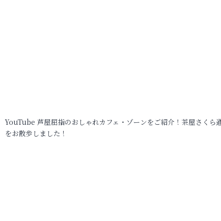
YouTube 芦屋屈指のおしゃれカフェ・ゾーンをご紹介！茶屋さくら
をお散歩しました！