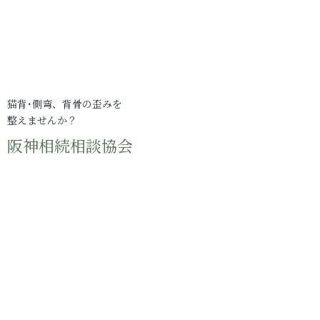
猫背･側弯、背骨の歪みを
整えませんか？
阪神相続相談協会