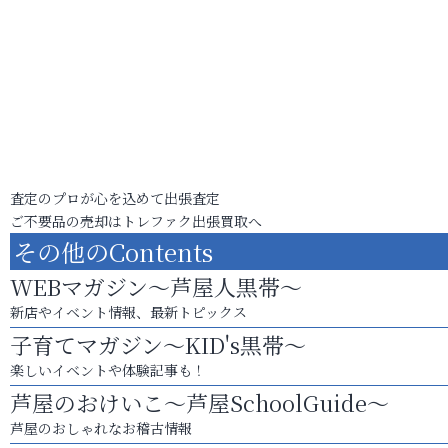
査定のプロが心を込めて出張査定
ご不要品の売却はトレファク出張買取へ
その他のContents
WEBマガジン～芦屋人黒帯～
新店やイベント情報、最新トピックス
子育てマガジン～KID's黒帯～
楽しいイベントや体験記事も！
芦屋のおけいこ～芦屋SchoolGuide～
芦屋のおしゃれなお稽古情報