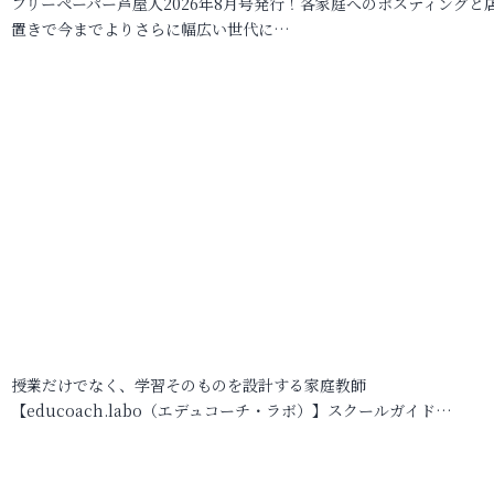
フリーペーパー芦屋人2026年8月号発行！各家庭へのポスティングと
置きで今までよりさらに幅広い世代に…
授業だけでなく、学習そのものを設計する家庭教師
【educoach.labo（エデュコーチ・ラボ）】スクールガイド…