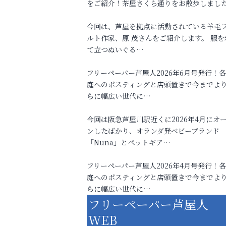
をご紹介！茶屋さくら通りをお散歩しまし
今回は、芦屋を拠点に活動されている羊毛
ルト作家、原 茂さんをご紹介します。 服を
て立つぬいぐる…
フリーペーパー芦屋人2026年6月号発行！
庭へのポスティングと店頭置きで今までよ
らに幅広い世代に…
今回は阪急芦屋川駅近くに2026年4月にオ
ンしたばかり、オランダ発ベビーブランド
「Nuna」とペットギア…
フリーペーパー芦屋人2026年4月号発行！
庭へのポスティングと店頭置きで今までよ
らに幅広い世代に…
フリーペーパー芦屋人
WEB