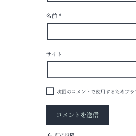
名前
*
サイト
英語で育つ、世界が広がる！
ラ・ミカ矯正歯科
次回のコメントで使用するためブラ
投
前の投稿