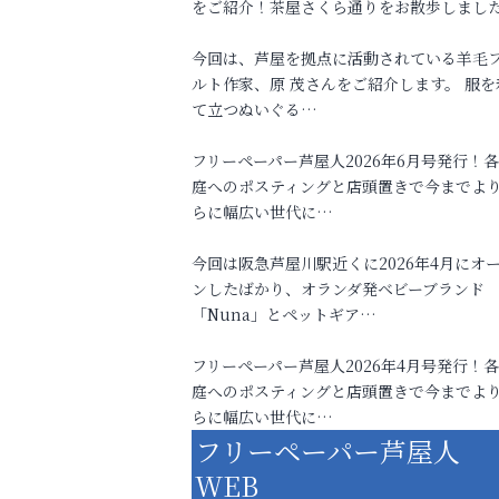
をご紹介！茶屋さくら通りをお散歩しまし
今回は、芦屋を拠点に活動されている羊毛
ルト作家、原 茂さんをご紹介します。 服を
て立つぬいぐる…
フリーペーパー芦屋人2026年6月号発行！
庭へのポスティングと店頭置きで今までよ
らに幅広い世代に…
今回は阪急芦屋川駅近くに2026年4月にオ
ンしたばかり、オランダ発ベビーブランド
「Nuna」とペットギア…
フリーペーパー芦屋人2026年4月号発行！
庭へのポスティングと店頭置きで今までよ
らに幅広い世代に…
フリーペーパー芦屋人
WEB