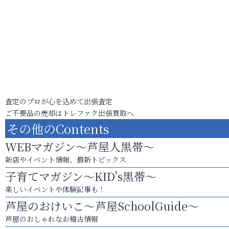
査定のプロが心を込めて出張査定
ご不要品の売却はトレファク出張買取へ
その他のContents
WEBマガジン～芦屋人黒帯～
新店やイベント情報、最新トピックス
子育てマガジン～KID's黒帯～
楽しいイベントや体験記事も！
芦屋のおけいこ～芦屋SchoolGuide～
芦屋のおしゃれなお稽古情報