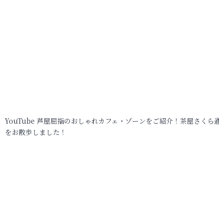
YouTube 芦屋屈指のおしゃれカフェ・ゾーンをご紹介！茶屋さくら
をお散歩しました！