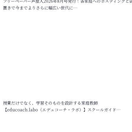
フリーペーパー芦屋人2026年8月号発行！各家庭へのポスティングと
置きで今までよりさらに幅広い世代に…
授業だけでなく、学習そのものを設計する家庭教師
【educoach.labo（エデュコーチ・ラボ）】スクールガイド…