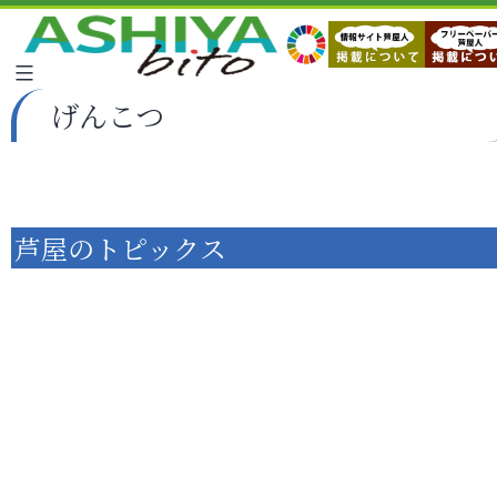
げんこつ
芦屋のトピックス