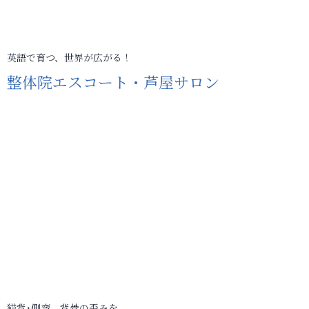
英語で育つ、世界が広がる！
整体院エスコート・芦屋サロン
猫背･側弯、背骨の歪みを