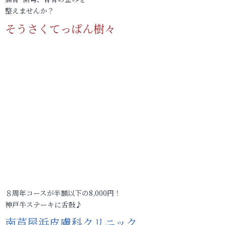
整えませんか？
そうさくてっぱん樹々
８周年コースが半額以下の8,000円！
神戸牛ステーキに舌鼓♪
南芦屋浜皮膚科クリニック