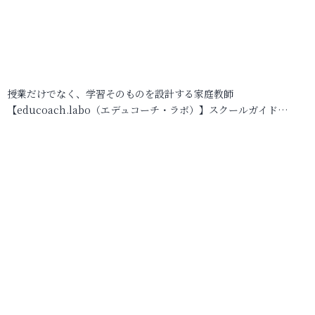
授業だけでなく、学習そのものを設計する家庭教師
【educoach.labo（エデュコーチ・ラボ）】スクールガイド…