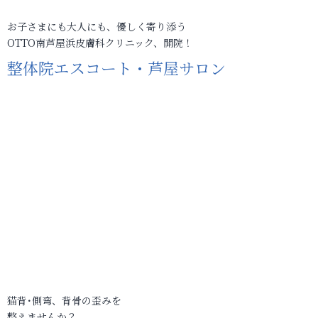
お子さまにも大人にも、優しく寄り添う
OTTO南芦屋浜皮膚科クリニック、開院！
整体院エスコート・芦屋サロン
猫背･側弯、背骨の歪みを
整えませんか？