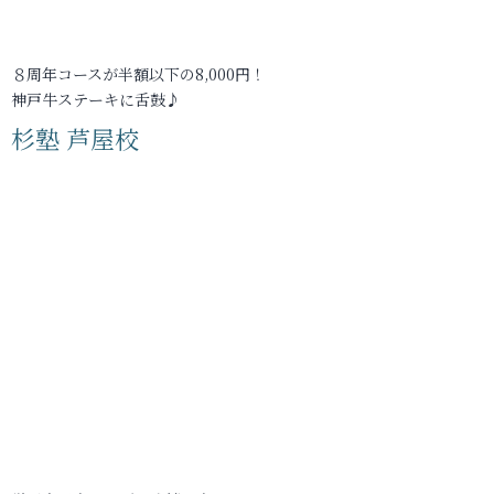
８周年コースが半額以下の8,000円！
神戸牛ステーキに舌鼓♪
杉塾 芦屋校