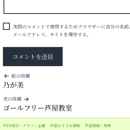
次回のコメントで使用するためブラウザーに自分の名前
メールアドレス、サイトを保存する。
投
前の投稿
乃が美
稿
ナ
次の投稿
ビ
ゴールフリー芦屋教室
ゲ
ー
WEB制作・デザイン企画
芦屋おすすめ情報
芦屋情報・黒帯