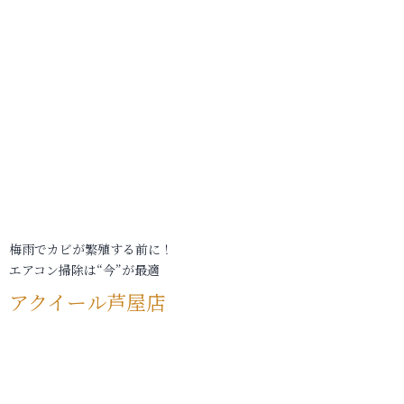
梅雨でカビが繁殖する前に！
エアコン掃除は“今”が最適
アクイール芦屋店