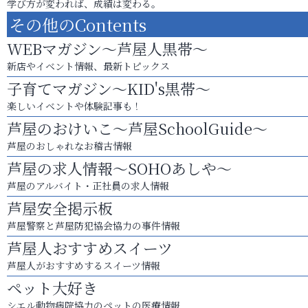
学び方が変われば、成績は変わる。
その他のContents
WEBマガジン～芦屋人黒帯～
新店やイベント情報、最新トピックス
子育てマガジン～KID's黒帯～
楽しいイベントや体験記事も！
芦屋のおけいこ～芦屋SchoolGuide～
芦屋のおしゃれなお稽古情報
芦屋の求人情報～SOHOあしや～
芦屋のアルバイト・正社員の求人情報
芦屋安全掲示板
芦屋警察と芦屋防犯協会協力の事件情報
芦屋人おすすめスイーツ
芦屋人がおすすめするスイーツ情報
ペット大好き
シエル動物病院協力のペットの医療情報