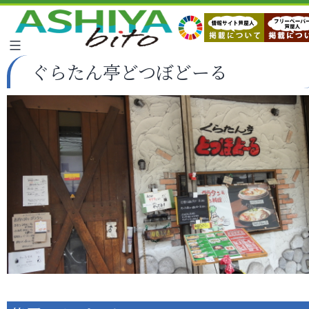
ぐらたん亭どつぼどーる