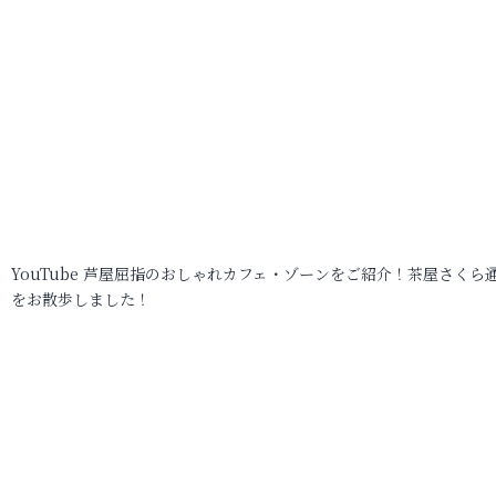
YouTube 芦屋屈指のおしゃれカフェ・ゾーンをご紹介！茶屋さくら
をお散歩しました！