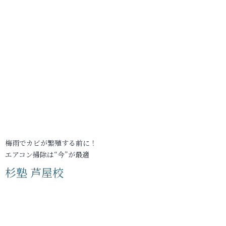
梅雨でカビが繁殖する前に！
エアコン掃除は“今”が最適
杉塾 芦屋校