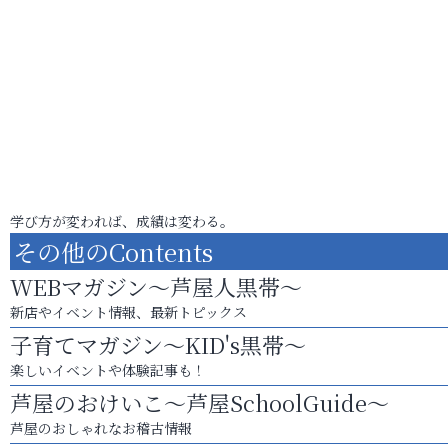
学び方が変われば、成績は変わる。
その他のContents
WEBマガジン～芦屋人黒帯～
新店やイベント情報、最新トピックス
子育てマガジン～KID's黒帯～
楽しいイベントや体験記事も！
芦屋のおけいこ～芦屋SchoolGuide～
芦屋のおしゃれなお稽古情報