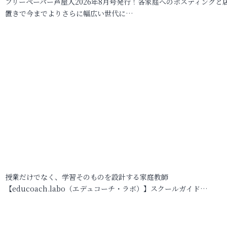
フリーペーパー芦屋人2026年8月号発行！各家庭へのポスティングと
置きで今までよりさらに幅広い世代に…
授業だけでなく、学習そのものを設計する家庭教師
【educoach.labo（エデュコーチ・ラボ）】スクールガイド…