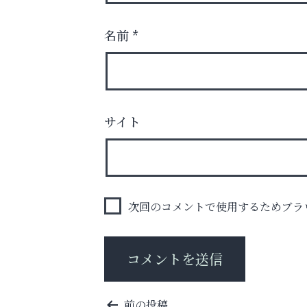
名前
*
あなたらしく奏でる、音楽の時間
サイト
いわみ眼科
次回のコメントで使用するためブラ
投
前の投稿