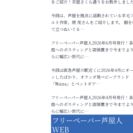
をご紹介！茶屋さくら通りをお散歩しまし
今回は、芦屋を拠点に活動されている羊毛
ルト作家、原 茂さんをご紹介します。 服を
て立つぬいぐる…
フリーペーパー芦屋人2026年6月号発行！
庭へのポスティングと店頭置きで今までよ
らに幅広い世代に…
今回は阪急芦屋川駅近くに2026年4月にオ
ンしたばかり、オランダ発ベビーブランド
「Nuna」とペットギア…
フリーペーパー芦屋人2026年4月号発行！
庭へのポスティングと店頭置きで今までよ
らに幅広い世代に…
フリーペーパー芦屋人
WEB