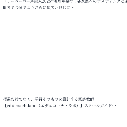
フリーペーパー芦屋人2026年8月号発行！各家庭へのポスティングと
置きで今までよりさらに幅広い世代に…
授業だけでなく、学習そのものを設計する家庭教師
【educoach.labo（エデュコーチ・ラボ）】スクールガイド…