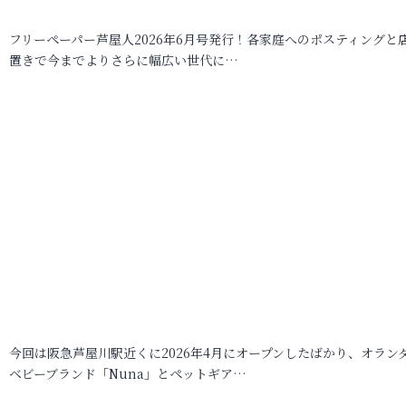
フリーペーパー芦屋人2026年6月号発行！各家庭へのポスティングと
置きで今までよりさらに幅広い世代に…
今回は阪急芦屋川駅近くに2026年4月にオープンしたばかり、オラン
ベビーブランド「Nuna」とペットギア…