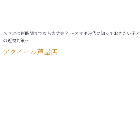
スマホは何時間までなら大丈夫？ ～スマホ時代に知っておきたい子
の近視対策～
アクイール芦屋店