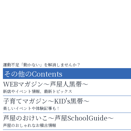
運動不足「動かない」を解消しませんか？
その他のContents
WEBマガジン～芦屋人黒帯～
新店やイベント情報、最新トピックス
子育てマガジン～KID's黒帯～
楽しいイベントや体験記事も！
芦屋のおけいこ～芦屋SchoolGuide～
芦屋のおしゃれなお稽古情報