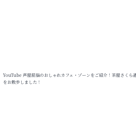
YouTube 芦屋屈指のおしゃれカフェ・ゾーンをご紹介！茶屋さくら
をお散歩しました！