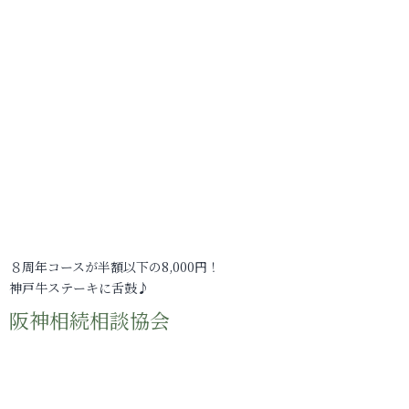
８周年コースが半額以下の8,000円！
神戸牛ステーキに舌鼓♪
阪神相続相談協会