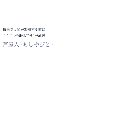
梅雨でカビが繁殖する前に！
エアコン掃除は“今”が最適
芦屋人~あしやびと~