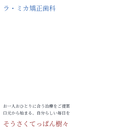
ラ・ミカ矯正歯科
お一人おひとりに合う治療をご提案
口元から始まる、自分らしい毎日を
そうさくてっぱん樹々