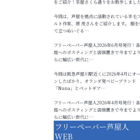
をご紹介！茶屋さくら通りをお散歩しまし
今回は、芦屋を拠点に活動されている羊毛
ルト作家、原 茂さんをご紹介します。 服を
て立つぬいぐる…
フリーペーパー芦屋人2026年6月号発行！
庭へのポスティングと店頭置きで今までよ
らに幅広い世代に…
今回は阪急芦屋川駅近くに2026年4月にオ
ンしたばかり、オランダ発ベビーブランド
「Nuna」とペットギア…
フリーペーパー芦屋人2026年4月号発行！
庭へのポスティングと店頭置きで今までよ
らに幅広い世代に…
フリーペーパー芦屋人
WEB