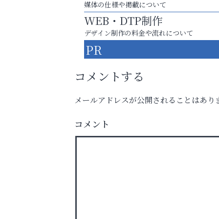
媒体の仕様や掲載について
WEB・DTP制作
デザイン制作の料金や流れについて
PR
コメントする
メールアドレスが公開されることはあり
洋服お売りください！ 買取サービスは
コメント
出張・宅配・持ち込みすべて無料！
アテイン音楽教室