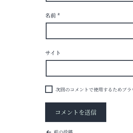
名前
*
あなたらしく奏でる、音楽の時間
サイト
いわみ眼科
次回のコメントで使用するためブラ
投
前の投稿