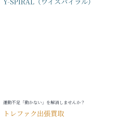
Y-SPIRAL（ワイスパイラル）
運動不足「動かない」を解消しませんか？
トレファク出張買取