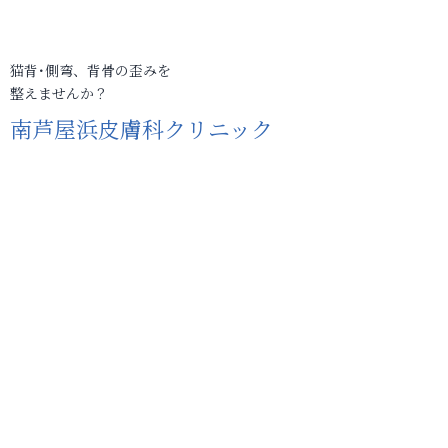
猫背･側弯、背骨の歪みを
整えませんか？
南芦屋浜皮膚科クリニック