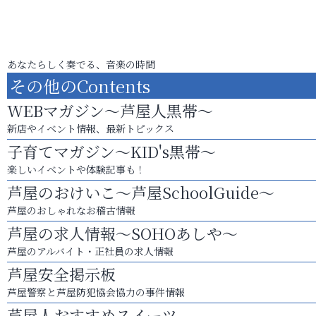
あなたらしく奏でる、音楽の時間
その他のContents
WEBマガジン～芦屋人黒帯～
新店やイベント情報、最新トピックス
子育てマガジン～KID's黒帯～
楽しいイベントや体験記事も！
芦屋のおけいこ～芦屋SchoolGuide～
芦屋のおしゃれなお稽古情報
芦屋の求人情報～SOHOあしや～
芦屋のアルバイト・正社員の求人情報
芦屋安全掲示板
芦屋警察と芦屋防犯協会協力の事件情報
芦屋人おすすめスイーツ