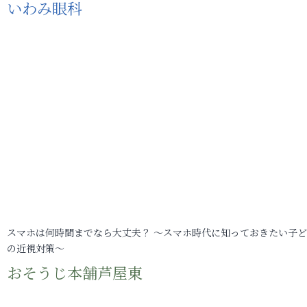
いわみ眼科
スマホは何時間までなら大丈夫？ ～スマホ時代に知っておきたい子
の近視対策～
おそうじ本舗芦屋東