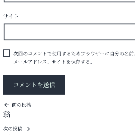
サイト
次回のコメントで使用するためブラウザーに自分の名前
メールアドレス、サイトを保存する。
投
前の投稿
翁
稿
ナ
次の投稿
ビ