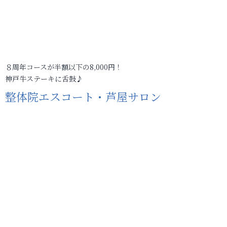
８周年コースが半額以下の8,000円！
神戸牛ステーキに舌鼓♪
整体院エスコート・芦屋サロン