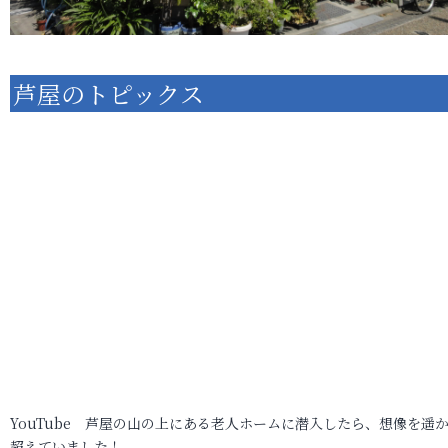
芦屋のトピックス
YouTube 芦屋の山の上にある老人ホームに潜入したら、想像を遥
超えていました！