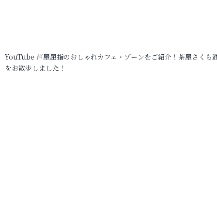
YouTube 芦屋屈指のおしゃれカフェ・ゾーンをご紹介！茶屋さくら
をお散歩しました！