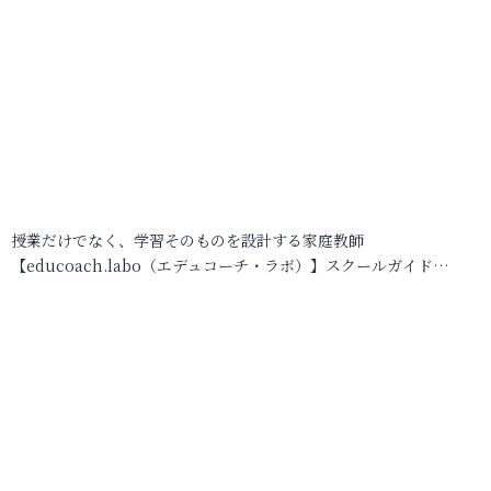
授業だけでなく、学習そのものを設計する家庭教師
【educoach.labo（エデュコーチ・ラボ）】スクールガイド…