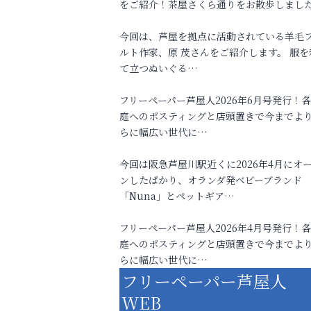
をご紹介！茶屋さくら通りをお散歩しまし
今回は、芦屋を拠点に活動されている羊毛
ルト作家、原 茂さんをご紹介します。 服を
て立つぬいぐる…
フリーペーパー芦屋人2026年6月号発行！
庭へのポスティングと店頭置きで今までよ
らに幅広い世代に…
今回は阪急芦屋川駅近くに2026年4月にオ
ンしたばかり、オランダ発ベビーブランド
「Nuna」とペットギア…
フリーペーパー芦屋人2026年4月号発行！
庭へのポスティングと店頭置きで今までよ
らに幅広い世代に…
フリーペーパー芦屋人
WEB