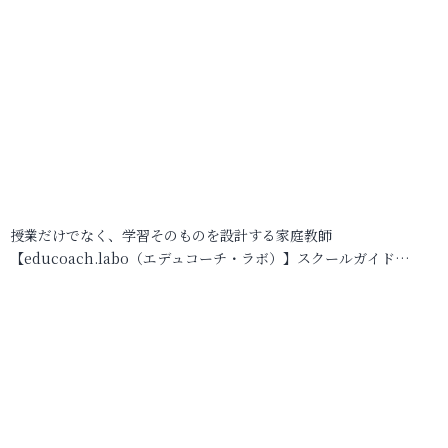
授業だけでなく、学習そのものを設計する家庭教師
【educoach.labo（エデュコーチ・ラボ）】スクールガイド…