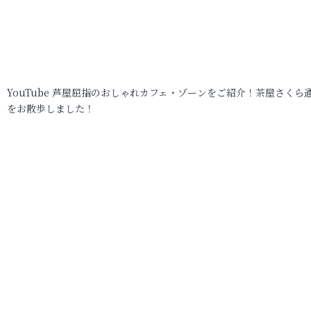
YouTube 芦屋屈指のおしゃれカフェ・ゾーンをご紹介！茶屋さくら
をお散歩しました！