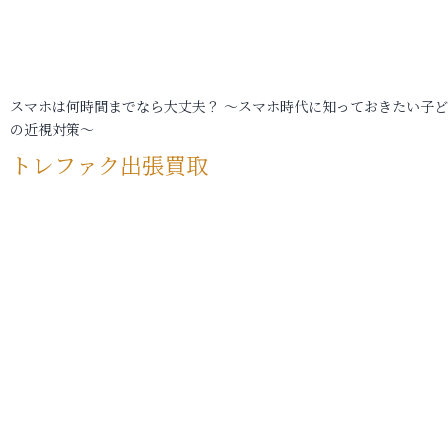
スマホは何時間までなら大丈夫？ ～スマホ時代に知っておきたい子
の近視対策～
トレファク出張買取