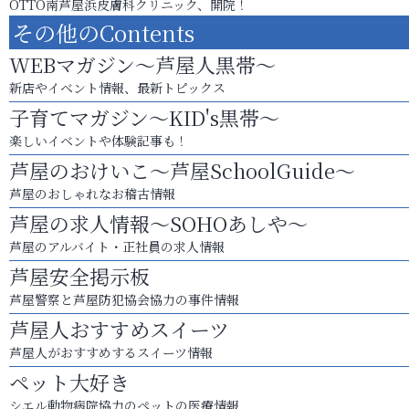
OTTO南芦屋浜皮膚科クリニック、開院！
その他のContents
WEBマガジン～芦屋人黒帯～
新店やイベント情報、最新トピックス
子育てマガジン～KID's黒帯～
楽しいイベントや体験記事も！
芦屋のおけいこ～芦屋SchoolGuide～
芦屋のおしゃれなお稽古情報
芦屋の求人情報～SOHOあしや～
芦屋のアルバイト・正社員の求人情報
芦屋安全掲示板
芦屋警察と芦屋防犯協会協力の事件情報
芦屋人おすすめスイーツ
芦屋人がおすすめするスイーツ情報
ペット大好き
シエル動物病院協力のペットの医療情報