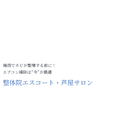
梅雨でカビが繁殖する前に！
エアコン掃除は“今”が最適
整体院エスコート・芦屋サロン