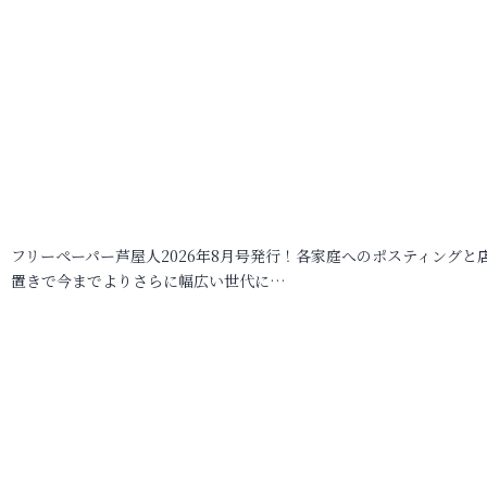
フリーペーパー芦屋人2026年8月号発行！各家庭へのポスティングと
置きで今までよりさらに幅広い世代に…