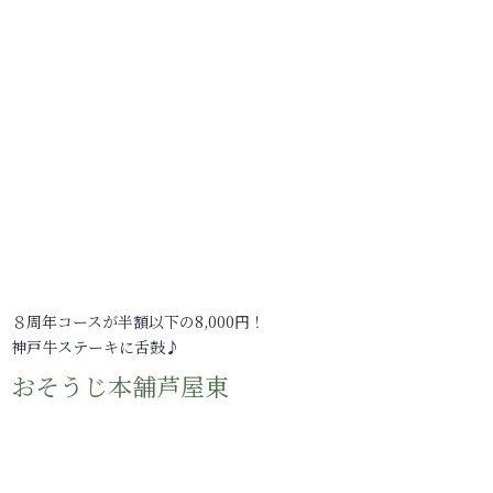
８周年コースが半額以下の8,000円！
神戸牛ステーキに舌鼓♪
おそうじ本舗芦屋東