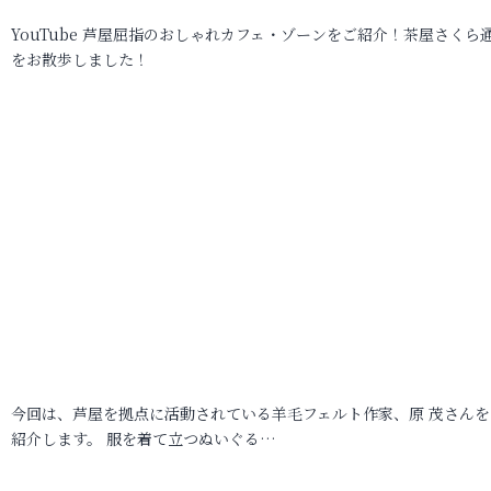
YouTube 芦屋屈指のおしゃれカフェ・ゾーンをご紹介！茶屋さくら
をお散歩しました！
今回は、芦屋を拠点に活動されている羊毛フェルト作家、原 茂さんを
紹介します。 服を着て立つぬいぐる…