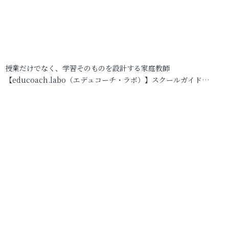
授業だけでなく、学習そのものを設計する家庭教師
【educoach.labo（エデュコーチ・ラボ）】スクールガイド…