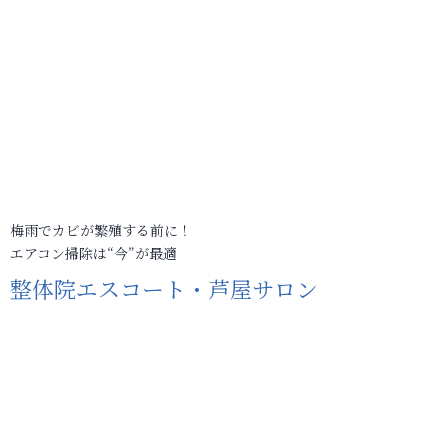
梅雨でカビが繁殖する前に！
エアコン掃除は“今”が最適
整体院エスコート・芦屋サロン