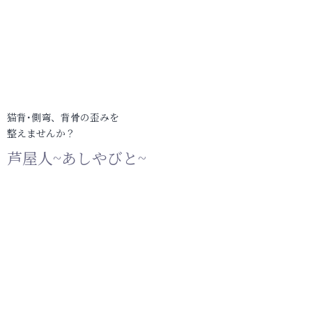
猫背･側弯、背骨の歪みを
整えませんか？
芦屋人~あしやびと~