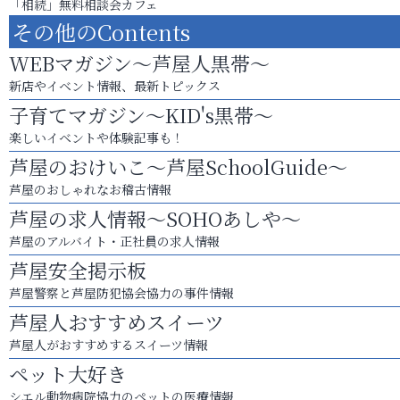
「相続」無料相談会カフェ
その他のContents
WEBマガジン～芦屋人黒帯～
新店やイベント情報、最新トピックス
子育てマガジン～KID's黒帯～
楽しいイベントや体験記事も！
芦屋のおけいこ～芦屋SchoolGuide～
芦屋のおしゃれなお稽古情報
芦屋の求人情報～SOHOあしや～
芦屋のアルバイト・正社員の求人情報
芦屋安全掲示板
芦屋警察と芦屋防犯協会協力の事件情報
芦屋人おすすめスイーツ
芦屋人がおすすめするスイーツ情報
ペット大好き
シエル動物病院協力のペットの医療情報