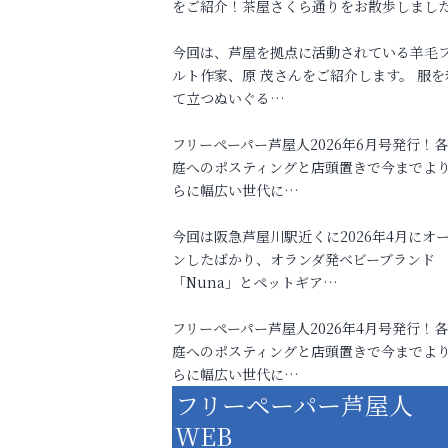
をご紹介！茶屋さくら通りをお散歩しまし
今回は、芦屋を拠点に活動されている羊毛
ルト作家、原 茂さんをご紹介します。 服を
て立つぬいぐる…
フリーペーパー芦屋人2026年6月号発行！
庭へのポスティングと店頭置きで今までよ
らに幅広い世代に…
今回は阪急芦屋川駅近くに2026年4月にオ
ンしたばかり、オランダ発ベビーブランド
「Nuna」とペットギア…
フリーペーパー芦屋人2026年4月号発行！
庭へのポスティングと店頭置きで今までよ
らに幅広い世代に…
フリーペーパー芦屋人
WEB