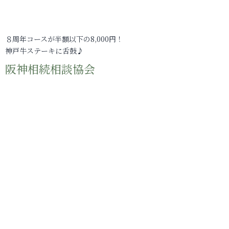
８周年コースが半額以下の8,000円！
神戸牛ステーキに舌鼓♪
阪神相続相談協会