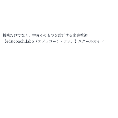
授業だけでなく、学習そのものを設計する家庭教師
【educoach.labo（エデュコーチ・ラボ）】スクールガイド…