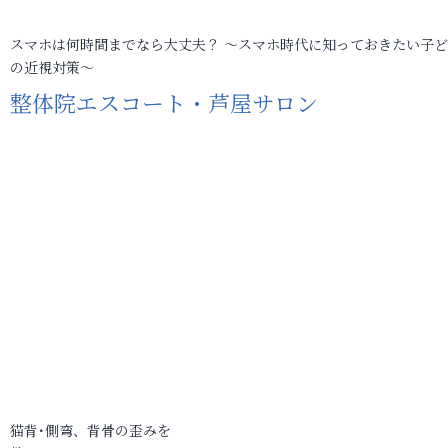
スマホは何時間までなら大丈夫？ ～スマホ時代に知っておきたい子
の近視対策～
整体院エスコート・芦屋サロン
猫背･側弯、背骨の歪みを