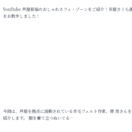
YouTube 芦屋屈指のおしゃれカフェ・ゾーンをご紹介！茶屋さくら
をお散歩しました！
今回は、芦屋を拠点に活動されている羊毛フェルト作家、原 茂さんを
紹介します。 服を着て立つぬいぐる…