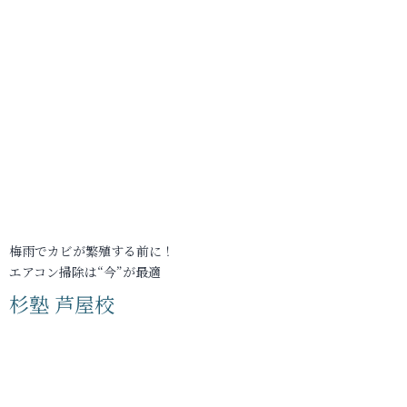
梅雨でカビが繁殖する前に！
エアコン掃除は“今”が最適
杉塾 芦屋校