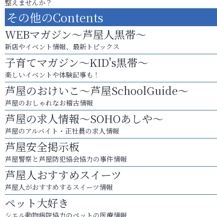
整えませんか？
その他のContents
WEBマガジン～芦屋人黒帯～
新店やイベント情報、最新トピックス
子育てマガジン～KID's黒帯～
楽しいイベントや体験記事も！
芦屋のおけいこ～芦屋SchoolGuide～
芦屋のおしゃれなお稽古情報
芦屋の求人情報～SOHOあしや～
芦屋のアルバイト・正社員の求人情報
芦屋安全掲示板
芦屋警察と芦屋防犯協会協力の事件情報
芦屋人おすすめスイーツ
芦屋人がおすすめするスイーツ情報
ペット大好き
シエル動物病院協力のペットの医療情報