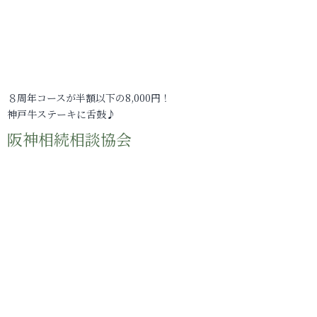
８周年コースが半額以下の8,000円！
神戸牛ステーキに舌鼓♪
阪神相続相談協会