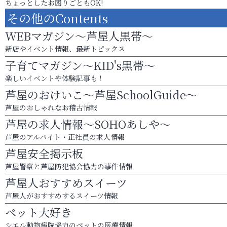
ちょっとしたお困りごともOK!
その他のContents
WEBマガジン～芦屋人黒帯～
新店やイベント情報、最新トピックス
子育てマガジン～KID's黒帯～
楽しいイベントや体験記事も！
芦屋のおけいこ～芦屋SchoolGuide～
芦屋のおしゃれなお稽古情報
芦屋の求人情報～SOHOあしや～
芦屋のアルバイト・正社員の求人情報
芦屋安全掲示板
芦屋警察と芦屋防犯協会協力の事件情報
芦屋人おすすめスイーツ
芦屋人がおすすめするスイーツ情報
ペット大好き
シエル動物病院協力のペットの医療情報