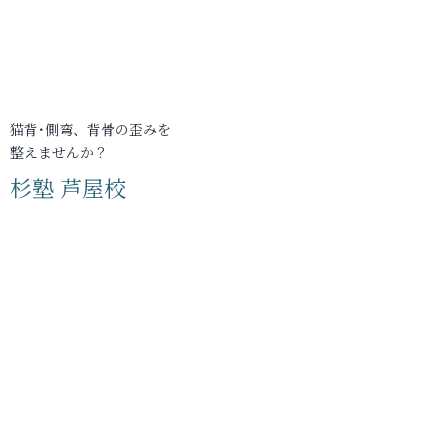
猫背･側弯、背骨の歪みを
整えませんか？
杉塾 芦屋校