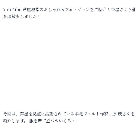
YouTube 芦屋屈指のおしゃれカフェ・ゾーンをご紹介！茶屋さくら
をお散歩しました！
今回は、芦屋を拠点に活動されている羊毛フェルト作家、原 茂さんを
紹介します。 服を着て立つぬいぐる…