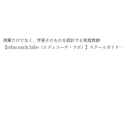
授業だけでなく、学習そのものを設計する家庭教師
【educoach.labo（エデュコーチ・ラボ）】スクールガイド…