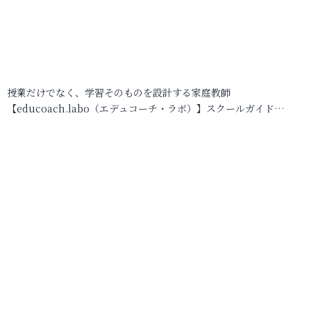
授業だけでなく、学習そのものを設計する家庭教師
【educoach.labo（エデュコーチ・ラボ）】スクールガイド…