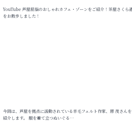
YouTube 芦屋屈指のおしゃれカフェ・ゾーンをご紹介！茶屋さくら
をお散歩しました！
今回は、芦屋を拠点に活動されている羊毛フェルト作家、原 茂さんを
紹介します。 服を着て立つぬいぐる…