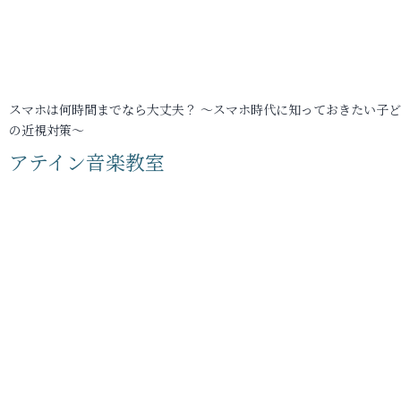
スマホは何時間までなら大丈夫？ ～スマホ時代に知っておきたい子
の近視対策～
アテイン音楽教室