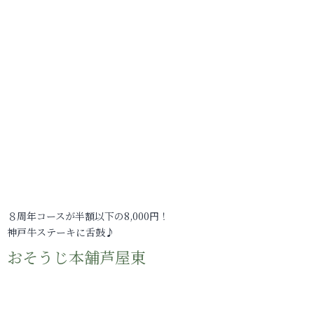
８周年コースが半額以下の8,000円！
神戸牛ステーキに舌鼓♪
おそうじ本舗芦屋東