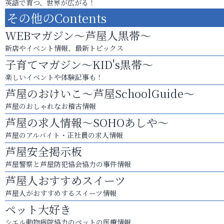
英語で育つ、世界が広がる！
その他のContents
WEBマガジン～芦屋人黒帯～
新店やイベント情報、最新トピックス
子育てマガジン～KID's黒帯～
楽しいイベントや体験記事も！
芦屋のおけいこ～芦屋SchoolGuide～
芦屋のおしゃれなお稽古情報
芦屋の求人情報～SOHOあしや～
芦屋のアルバイト・正社員の求人情報
芦屋安全掲示板
芦屋警察と芦屋防犯協会協力の事件情報
芦屋人おすすめスイーツ
芦屋人がおすすめするスイーツ情報
ペット大好き
シエル動物病院協力のペットの医療情報