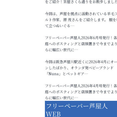
をご紹介！茶屋さくら通りをお散歩しまし
今回は、芦屋を拠点に活動されている羊毛
ルト作家、原 茂さんをご紹介します。 服を
て立つぬいぐる…
フリーペーパー芦屋人2026年6月号発行！
庭へのポスティングと店頭置きで今までよ
らに幅広い世代に…
今回は阪急芦屋川駅近くに2026年4月にオ
ンしたばかり、オランダ発ベビーブランド
「Nuna」とペットギア…
フリーペーパー芦屋人2026年4月号発行！
庭へのポスティングと店頭置きで今までよ
らに幅広い世代に…
フリーペーパー芦屋人
WEB