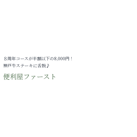
８周年コースが半額以下の8,000円！
神戸牛ステーキに舌鼓♪
便利屋ファースト