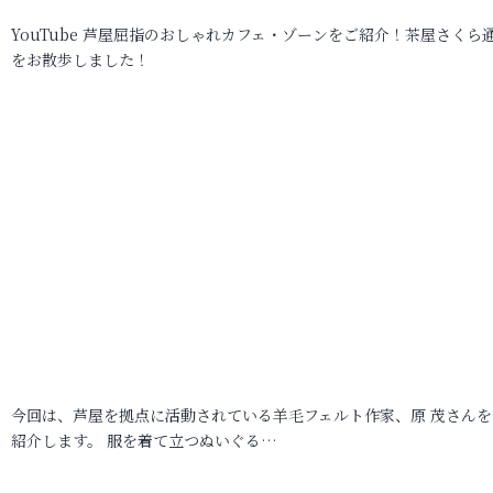
YouTube 芦屋屈指のおしゃれカフェ・ゾーンをご紹介！茶屋さくら
をお散歩しました！
今回は、芦屋を拠点に活動されている羊毛フェルト作家、原 茂さんを
紹介します。 服を着て立つぬいぐる…