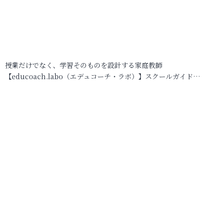
授業だけでなく、学習そのものを設計する家庭教師
【educoach.labo（エデュコーチ・ラボ）】スクールガイド…