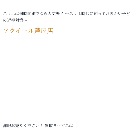
スマホは何時間までなら大丈夫？ ～スマホ時代に知っておきたい子
の近視対策～
アクイール芦屋店
洋服お売りください！ 買取サービスは