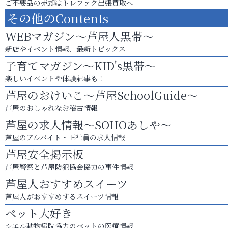
ご不要品の売却はトレファク出張買取へ
その他のContents
WEBマガジン～芦屋人黒帯～
新店やイベント情報、最新トピックス
子育てマガジン～KID's黒帯～
楽しいイベントや体験記事も！
芦屋のおけいこ～芦屋SchoolGuide～
芦屋のおしゃれなお稽古情報
芦屋の求人情報～SOHOあしや～
芦屋のアルバイト・正社員の求人情報
芦屋安全掲示板
芦屋警察と芦屋防犯協会協力の事件情報
芦屋人おすすめスイーツ
芦屋人がおすすめするスイーツ情報
ペット大好き
シエル動物病院協力のペットの医療情報