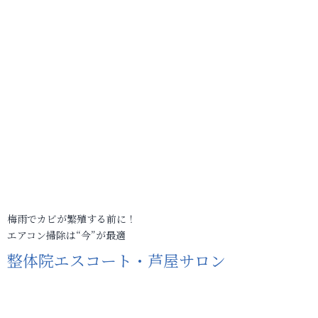
梅雨でカビが繁殖する前に！
エアコン掃除は“今”が最適
整体院エスコート・芦屋サロン