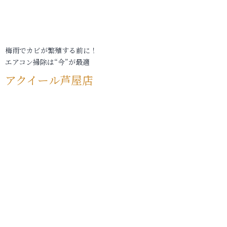
梅雨でカビが繁殖する前に！
エアコン掃除は“今”が最適
アクイール芦屋店