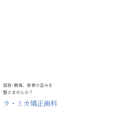
猫背･側弯、背骨の歪みを
整えませんか？
ラ・ミカ矯正歯科