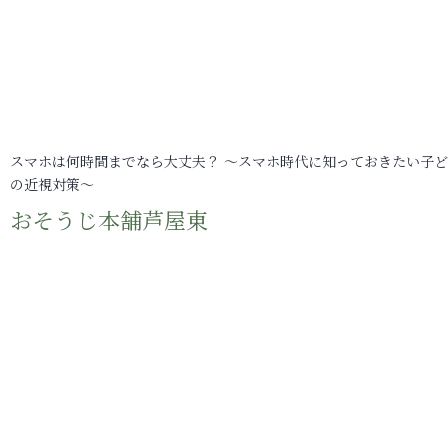
スマホは何時間までなら大丈夫？ ～スマホ時代に知っておきたい子
の近視対策～
おそうじ本舗芦屋東