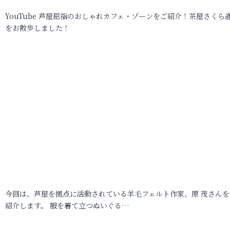
YouTube 芦屋屈指のおしゃれカフェ・ゾーンをご紹介！茶屋さくら
をお散歩しました！
今回は、芦屋を拠点に活動されている羊毛フェルト作家、原 茂さんを
紹介します。 服を着て立つぬいぐる…