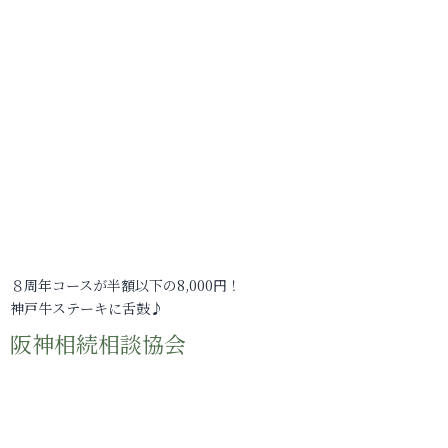
８周年コースが半額以下の8,000円！
神戸牛ステーキに舌鼓♪
阪神相続相談協会