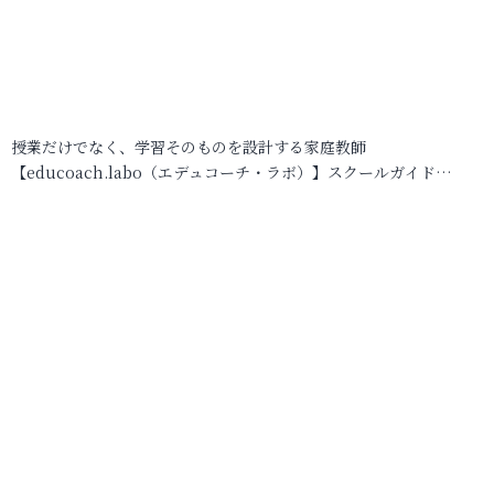
授業だけでなく、学習そのものを設計する家庭教師
【educoach.labo（エデュコーチ・ラボ）】スクールガイド…