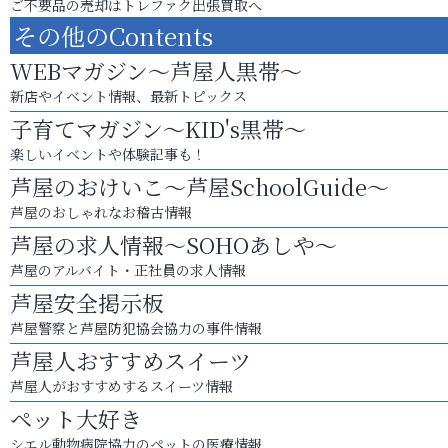
ご不要品の売却はトレファク出張買取へ
その他のContents
WEBマガジン～芦屋人黒帯～
新店やイベント情報、最新トピックス
子育てマガジン～KID's黒帯～
楽しいイベントや体験記事も！
芦屋のおけいこ～芦屋SchoolGuide～
芦屋のおしゃれなお稽古情報
芦屋の求人情報～SOHOあしや～
芦屋のアルバイト・正社員の求人情報
芦屋安全掲示板
芦屋警察と芦屋防犯協会協力の事件情報
芦屋人おすすめスイーツ
芦屋人がおすすめするスイーツ情報
ペット大好き
シエル動物病院協力のペットの医療情報