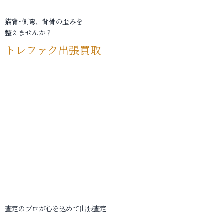
猫背･側弯、背骨の歪みを
整えませんか？
トレファク出張買取
査定のプロが心を込めて出張査定