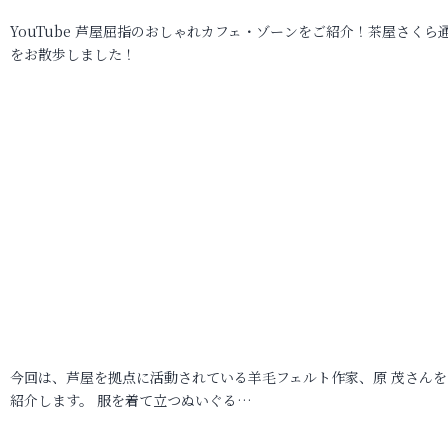
YouTube 芦屋屈指のおしゃれカフェ・ゾーンをご紹介！茶屋さくら
をお散歩しました！
今回は、芦屋を拠点に活動されている羊毛フェルト作家、原 茂さんを
紹介します。 服を着て立つぬいぐる…