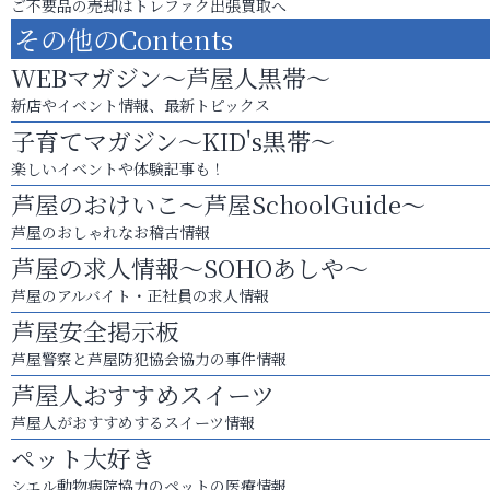
ご不要品の売却はトレファク出張買取へ
その他のContents
WEBマガジン～芦屋人黒帯～
新店やイベント情報、最新トピックス
子育てマガジン～KID's黒帯～
楽しいイベントや体験記事も！
芦屋のおけいこ～芦屋SchoolGuide～
芦屋のおしゃれなお稽古情報
芦屋の求人情報～SOHOあしや～
芦屋のアルバイト・正社員の求人情報
芦屋安全掲示板
芦屋警察と芦屋防犯協会協力の事件情報
芦屋人おすすめスイーツ
芦屋人がおすすめするスイーツ情報
ペット大好き
シエル動物病院協力のペットの医療情報