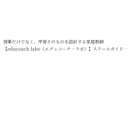
授業だけでなく、学習そのものを設計する家庭教師
【educoach.labo（エデュコーチ・ラボ）】スクールガイド…