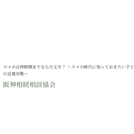
スマホは何時間までなら大丈夫？ ～スマホ時代に知っておきたい子
の近視対策～
阪神相続相談協会