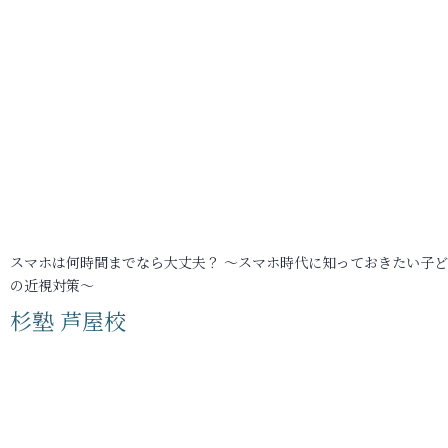
スマホは何時間までなら大丈夫？ ～スマホ時代に知っておきたい子
の近視対策～
杉塾 芦屋校