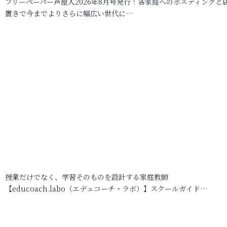
フリーペーパー芦屋人2026年8月号発行！各家庭へのポスティングと
置きで今までよりさらに幅広い世代に…
授業だけでなく、学習そのものを設計する家庭教師
【educoach.labo（エデュコーチ・ラボ）】スクールガイド…