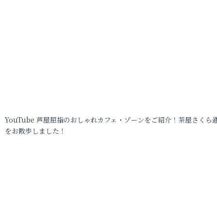
YouTube 芦屋屈指のおしゃれカフェ・ゾーンをご紹介！茶屋さくら
をお散歩しました！