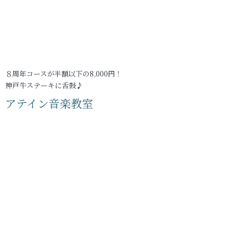
８周年コースが半額以下の8,000円！
神戸牛ステーキに舌鼓♪
アテイン音楽教室