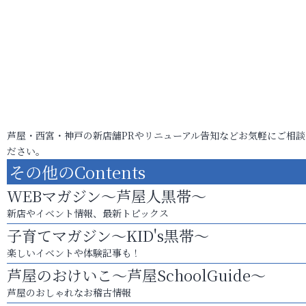
芦屋・西宮・神戸の新店舗PRやリニューアル告知などお気軽にご相談
ださい。
その他のContents
WEBマガジン～芦屋人黒帯～
新店やイベント情報、最新トピックス
子育てマガジン～KID's黒帯～
楽しいイベントや体験記事も！
芦屋のおけいこ～芦屋SchoolGuide～
芦屋のおしゃれなお稽古情報