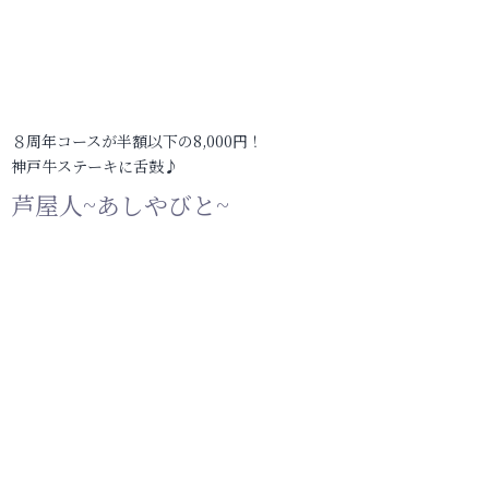
８周年コースが半額以下の8,000円！
神戸牛ステーキに舌鼓♪
芦屋人~あしやびと~