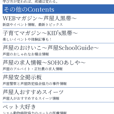
学び方が変われば、成績は変わる。
その他のContents
WEBマガジン～芦屋人黒帯～
新店やイベント情報、最新トピックス
子育てマガジン～KID's黒帯～
楽しいイベントや体験記事も！
芦屋のおけいこ～芦屋SchoolGuide～
芦屋のおしゃれなお稽古情報
芦屋の求人情報～SOHOあしや～
芦屋のアルバイト・正社員の求人情報
芦屋安全掲示板
芦屋警察と芦屋防犯協会協力の事件情報
芦屋人おすすめスイーツ
芦屋人がおすすめするスイーツ情報
ペット大好き
シエル動物病院協力のペットの医療情報