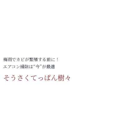
梅雨でカビが繁殖する前に！
エアコン掃除は“今”が最適
そうさくてっぱん樹々