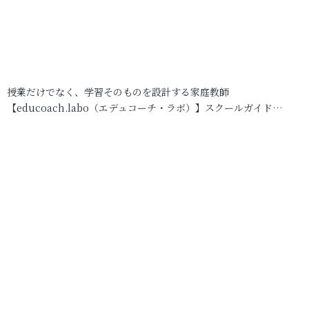
授業だけでなく、学習そのものを設計する家庭教師
【educoach.labo（エデュコーチ・ラボ）】スクールガイド…