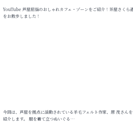
YouTube 芦屋屈指のおしゃれカフェ・ゾーンをご紹介！茶屋さくら
をお散歩しました！
今回は、芦屋を拠点に活動されている羊毛フェルト作家、原 茂さんを
紹介します。 服を着て立つぬいぐる…